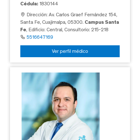
Cédula:
1830144
Dirección: Av. Carlos Graef Fernández 154,
Santa Fe, Cuajimalpa, 05300.
Campus Santa
Fe
, Edificio: Central, Consultorio: 215-218
5516647169
Ver perfil médico