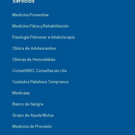
Servicios
Medicina Preventiva
Medicina Física y Rehabilitación
Fisiología Pulmonar e Inhaloterapia
Clínica de Adolescentes
Clínicas de Hemodiálisis
ConsultABC: Consultas sin cita
Cuidados Paliativos Tempranos
Medicasa
Banco de Sangre
Grupo de Ayuda Mutua
Medicina de Precisión