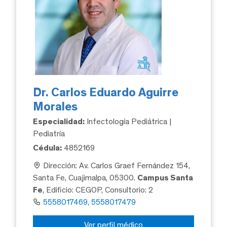
Dr. Carlos Eduardo Aguirre
Morales
Especialidad:
Infectología Pediátrica |
Pediatría
Cédula:
4852169
Dirección: Av. Carlos Graef Fernández 154,
Santa Fe, Cuajimalpa, 05300.
Campus Santa
Fe
, Edificio: CEGOP, Consultorio: 2
5558017469, 5558017479
Ver perfil médico