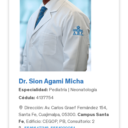
Dr. Sion Agami Micha
Especialidad:
Pediatría | Neonatología
Cédula:
4137754
Dirección: Av. Carlos Graef Fernández 154,
Santa Fe, Cuajimalpa, 05300.
Campus Santa
Fe
, Edificio: CEGOP, PB, Consultorio: 2