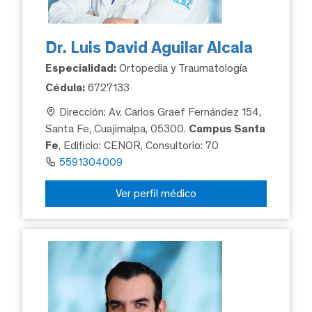
Dr. Luis David Aguilar Alcala
Especialidad:
Ortopedia y Traumatología
Cédula:
6727133
Dirección: Av. Carlos Graef Fernández 154,
Santa Fe, Cuajimalpa, 05300.
Campus Santa
Fe
, Edificio: CENOR, Consultorio: 70
5591304009
Ver perfil médico