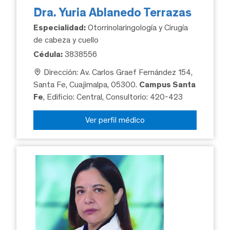
Dra. Yuria Ablanedo Terrazas
Especialidad:
Otorrinolaringología y Cirugía
de cabeza y cuello
Cédula:
3838556
Dirección: Av. Carlos Graef Fernández 154,
Santa Fe, Cuajimalpa, 05300.
Campus Santa
Fe
, Edificio: Central, Consultorio: 420-423
Ver perfil médico