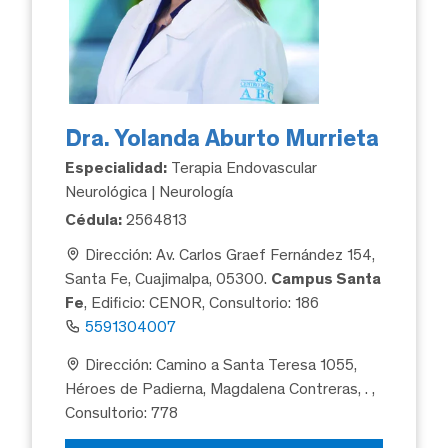
Dra. Yolanda Aburto Murrieta
Especialidad:
Terapia Endovascular
Neurológica | Neurología
Cédula:
2564813
Dirección: Av. Carlos Graef Fernández 154,
Santa Fe, Cuajimalpa, 05300.
Campus Santa
Fe
, Edificio: CENOR, Consultorio: 186
5591304007
Dirección: Camino a Santa Teresa 1055,
Héroes de Padierna, Magdalena Contreras, .
,
Consultorio: 778