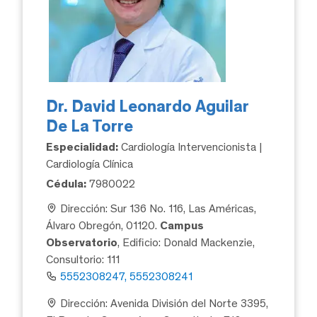
Dr. David Leonardo Aguilar
De La Torre
Especialidad:
Cardiología Intervencionista |
Cardiología Clínica
Cédula:
7980022
Dirección: Sur 136 No. 116, Las Américas,
Álvaro Obregón, 01120.
Campus
Observatorio
, Edificio: Donald Mackenzie,
Consultorio: 111
5552308247, 5552308241
Dirección: Avenida División del Norte 3395,