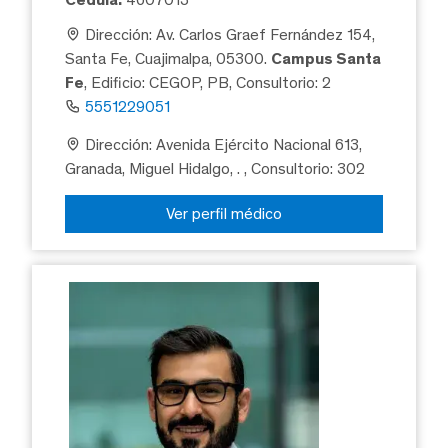
Dirección: Av. Carlos Graef Fernández 154,
Santa Fe, Cuajimalpa, 05300.
Campus Santa
Fe
, Edificio: CEGOP, PB, Consultorio: 2
5551229051
Dirección: Avenida Ejército Nacional 613,
Granada, Miguel Hidalgo, .
, Consultorio: 302
Ver perfil médico