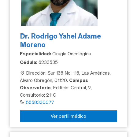
Dr. Rodrigo Yahel Adame
Moreno
Especialidad:
Cirugía Oncológica
Cédula:
6233535
Dirección: Sur 136 No. 116, Las Américas,
Álvaro Obregón, 01120.
Campus
Observatorio
, Edificio: Central, 2,
Consultorio: 21-C
5558330077
Ver perfil médico