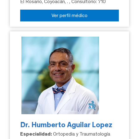
El Rosario, Coyoacán, .
, Consultorio: 710
Ver perfil médico
Dr. Humberto Aguilar Lopez
Especialidad:
Ortopedia y Traumatología