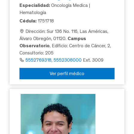
Especialidad:
Oncología Medica |
Hematología
Cédula:
1751718
Dirección: Sur 136 No. 116, Las Américas,
Álvaro Obregón, 01120.
Campus
Observatorio
, Edificio: Centro de Cáncer, 2,
Consultorio: 205
5552769318, 5552308000
Ext. 3009
Ver perfil médico