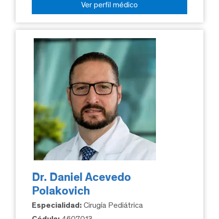
Ver perfil médico
Dr. Daniel Acevedo
Polakovich
Especialidad:
Cirugía Pediátrica
Cédula:
4607013