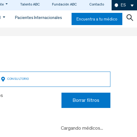
nte
Talento ABC
Fundación ABC
Contacto
ES
d
Pacientes Internacionales
Encuentra a tu médico
os
Borrar filtros
Cargando médicos...