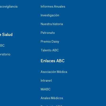
covigilancia
Informes Anuales
Investigación
Nuestra historia
Patronato
e Salud
Premio Daisy
ABC
Talento ABC
oratorio
Enlaces ABC
Asociación Médica
Intranet
MiABC
Anales Médicos