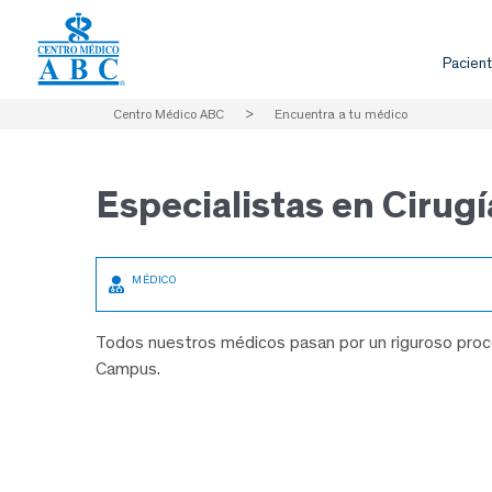
Pacient
Centro Médico ABC
>
Encuentra a tu médico
Especialistas en
Cirugí
Todos nuestros médicos pasan por un riguroso proce
Campus.