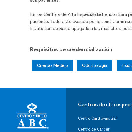
sus pacientes.
En los Centros de Alta Especialidad, encontrará pe
paciente. Todo esto avalado por la Joint Commissi
Institución de Salud apegada a los más altos est
Requisitos de credencialización
Cuerpo Médico
Odontología
Psico
Centros de alta especi
Centro Cardiovascular
Centro de Cáncer