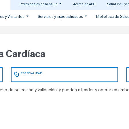
Profesionales de la salud
Acerca de ABC
Salud Incluye
es y Visitantes
Servicios y Especialidades
Biblioteca de Salu
a Cardíaca
so de selección y validación, y pueden atender y operar en amb