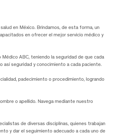
salud en México. Brindamos, de esta forma, un
capacitados en ofrecer el mejor servicio médico y
ro Médico ABC, teniendo la seguridad de que cada
o así seguridad y conocimiento a cada paciente.
ecialidad, padecimiento o procedimiento, logrando
nombre o apellido. Navega mediante nuestro
alistas de diversas disciplinas, quienes trabajan
miento y dar el seguimiento adecuado a cada uno de