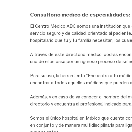
Consultorio médico de especialidades: 
El Centro Médico ABC somos una institución que c
servicio seguro y de calidad, orientado al pacien
hospitalario que tú y tu familia necesitan; los cua
A través de este directorio médico, podrás encon
uno de ellos pasa por un riguroso proceso de sel
Para su uso, la herramienta “Encuentra a tu médic
encontrar a todos aquellos médicos que pueden 
Además, y en caso de ya conocer el nombre del m
directorio y encuentra al profesional indicado par
Somos el único hospital en México que cuenta con 
en conjunto y de manera multidisciplinaria para l