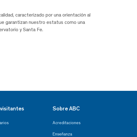
alidad, caracterizado por una orientación al
 que garantizan nuestro estatus como una
rvatorio y Santa Fe.
visitantes
Sobre ABC
arios
Acreditaciones
Enseñanza