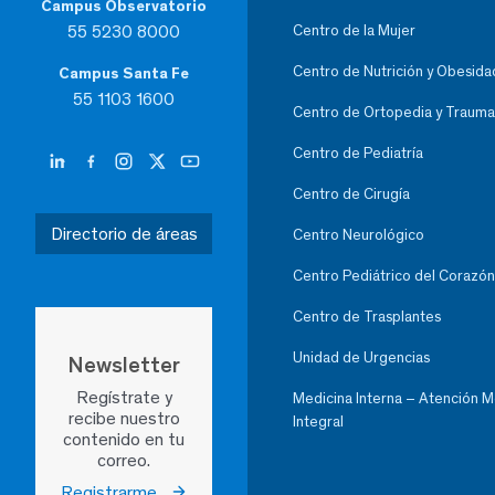
Campus Observatorio
55 5230 8000
Centro de la Mujer
Centro de Nutrición y Obesida
Campus Santa Fe
55 1103 1600
Centro de Ortopedia y Trauma
Centro de Pediatría
Centro de Cirugía
Directorio de áreas
Centro Neurológico
Centro Pediátrico del Corazón
Centro de Trasplantes
Unidad de Urgencias
Newsletter
Regístrate y
Medicina Interna – Atención 
recibe nuestro
Integral
contenido en tu
correo.
Registrarme