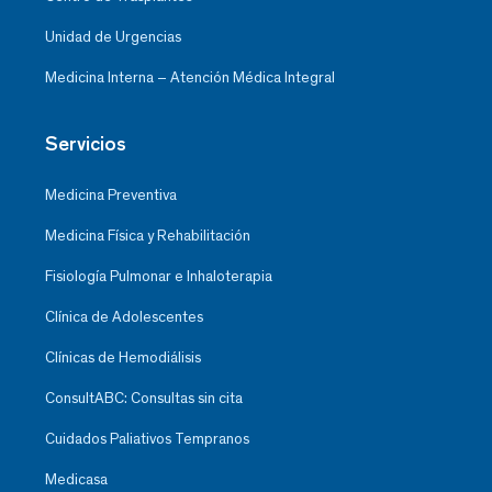
Unidad de Urgencias
Medicina Interna – Atención Médica Integral
Servicios
Medicina Preventiva
Medicina Física y Rehabilitación
Fisiología Pulmonar e Inhaloterapia
Clínica de Adolescentes
Clínicas de Hemodiálisis
ConsultABC: Consultas sin cita
Cuidados Paliativos Tempranos
Medicasa