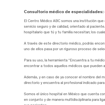
Consultorio médico de especialidades: 
El Centro Médico ABC somos una institución que c
servicio seguro y de calidad, orientado al pacien
hospitalario que tú y tu familia necesitan; los cua
A través de este directorio médico, podrás encon
uno de ellos pasa por un riguroso proceso de sel
Para su uso, la herramienta “Encuentra a tu médic
encontrar a todos aquellos médicos que pueden 
Además, y en caso de ya conocer el nombre del m
directorio y encuentra al profesional indicado par
Somos el único hospital en México que cuenta con 
en conjunto y de manera multidisciplinaria para l