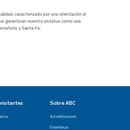
alidad, caracterizado por una orientación al
 que garantizan nuestro estatus como una
rvatorio y Santa Fe.
visitantes
Sobre ABC
arios
Acreditaciones
Enseñanza