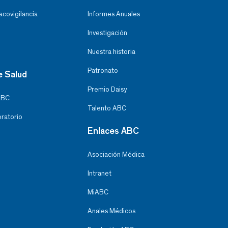
covigilancia
Informes Anuales
Investigación
Nuestra historia
Patronato
e Salud
Premio Daisy
ABC
Talento ABC
oratorio
Enlaces ABC
Asociación Médica
Intranet
MiABC
Anales Médicos