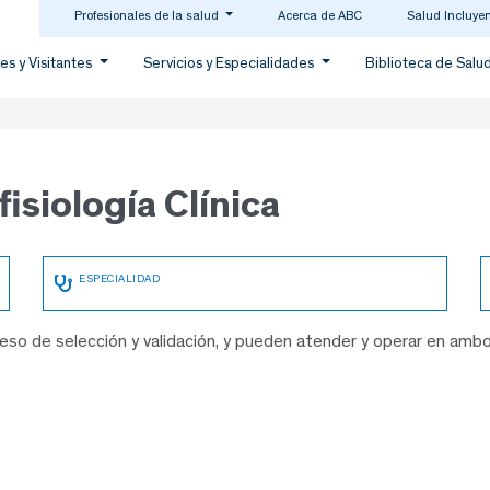
Profesionales de la salud
Acerca de ABC
Salud Incluye
es y Visitantes
Servicios y Especialidades
Biblioteca de Salu
isiología Clínica
so de selección y validación, y pueden atender y operar en amb