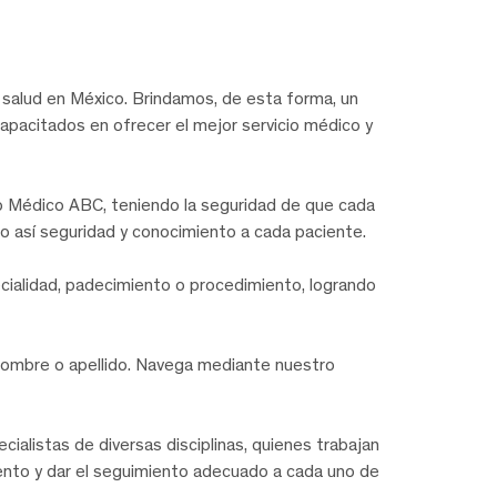
salud en México. Brindamos, de esta forma, un
capacitados en ofrecer el mejor servicio médico y
ro Médico ABC, teniendo la seguridad de que cada
o así seguridad y conocimiento a cada paciente.
ecialidad, padecimiento o procedimiento, logrando
nombre o apellido. Navega mediante nuestro
alistas de diversas disciplinas, quienes trabajan
miento y dar el seguimiento adecuado a cada uno de