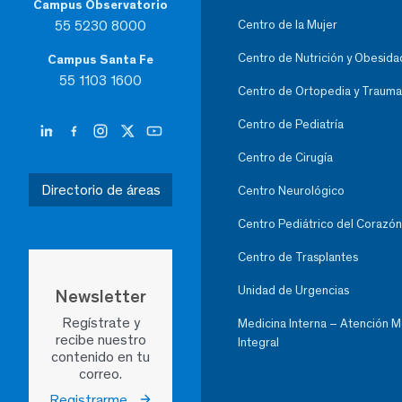
Campus Observatorio
55 5230 8000
Centro de la Mujer
Centro de Nutrición y Obesida
Campus Santa Fe
55 1103 1600
Centro de Ortopedia y Trauma
Centro de Pediatría
Centro de Cirugía
Directorio de áreas
Centro Neurológico
Centro Pediátrico del Corazón
Centro de Trasplantes
Unidad de Urgencias
Newsletter
Regístrate y
Medicina Interna – Atención 
recibe nuestro
Integral
contenido en tu
correo.
Registrarme