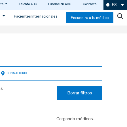
nte
Talento ABC
Fundación ABC
Contacto
ES
d
Pacientes Internacionales
Encuentra a tu médico
os
Borrar filtros
Cargando médicos...