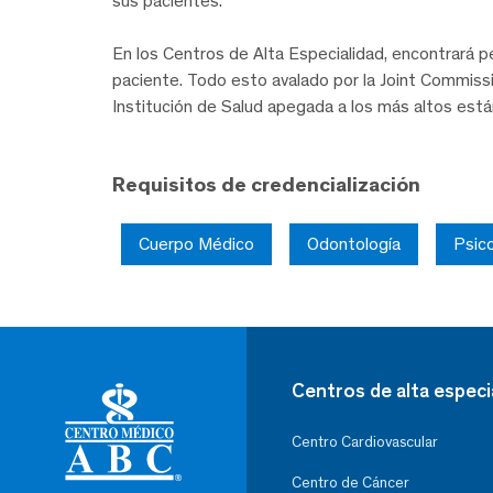
sus pacientes.
En los Centros de Alta Especialidad, encontrará pe
paciente. Todo esto avalado por la Joint Commissi
Institución de Salud apegada a los más altos est
Requisitos de credencialización
Cuerpo Médico
Odontología
Psico
Centros de alta especi
Centro Cardiovascular
Centro de Cáncer