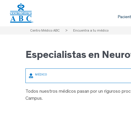
Pacient
Centro Médico ABC
>
Encuentra a tu médico
Especialistas en
Neurof
Todos nuestros médicos pasan por un riguroso proce
Campus.