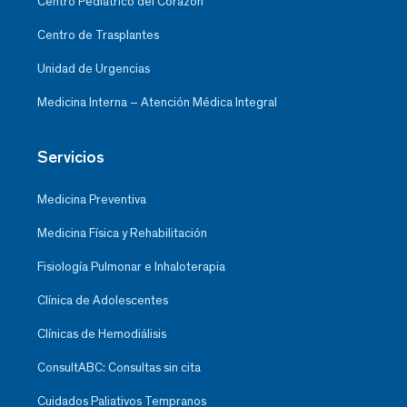
Centro Pediátrico del Corazón
Centro de Trasplantes
Unidad de Urgencias
Medicina Interna – Atención Médica Integral
Servicios
Medicina Preventiva
Medicina Física y Rehabilitación
Fisiología Pulmonar e Inhaloterapia
Clínica de Adolescentes
Clínicas de Hemodiálisis
ConsultABC: Consultas sin cita
Cuidados Paliativos Tempranos