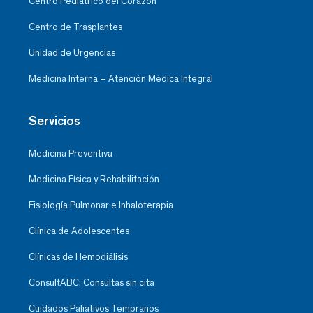
Centro Pediátrico del Corazón
Centro de Trasplantes
Unidad de Urgencias
Medicina Interna – Atención Médica Integral
Servicios
Medicina Preventiva
Medicina Física y Rehabilitación
Fisiología Pulmonar e Inhaloterapia
Clínica de Adolescentes
Clínicas de Hemodiálisis
ConsultABC: Consultas sin cita
Cuidados Paliativos Tempranos