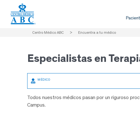
Pacient
Centro Médico ABC
>
Encuentra a tu médico
Especialistas en
Terapi
Todos nuestros médicos pasan por un riguroso proce
Campus.