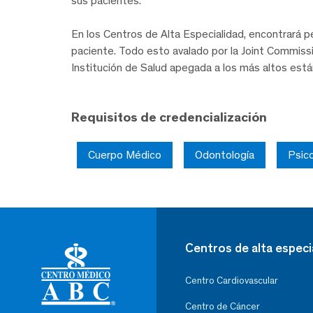
sus pacientes.
En los Centros de Alta Especialidad, encontrará pe
paciente. Todo esto avalado por la Joint Commissi
Institución de Salud apegada a los más altos est
Requisitos de credencialización
Cuerpo Médico
Odontología
Psico
Centros de alta especi
Centro Cardiovascular
Centro de Cáncer