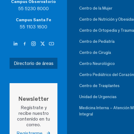
Campus Observatorio
55 5230 8000
Centro de la Mujer
Centro de Nutrición y Obesida
Campus Santa Fe
55 1103 1600
Centro de Ortopedia y Trauma
Centro de Pediatría
Centro de Cirugía
Directorio de áreas
Centro Neurológico
Centro Pediátrico del Corazón
Centro de Trasplantes
Unidad de Urgencias
Newsletter
Regístrate y
Medicina Interna – Atención 
recibe nuestro
Integral
contenido en tu
correo.
Registrarme