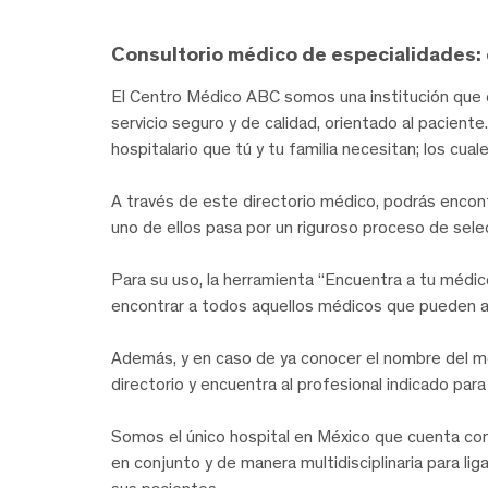
Consultorio médico de especialidades: 
El Centro Médico ABC somos una institución que c
servicio seguro y de calidad, orientado al pacien
hospitalario que tú y tu familia necesitan; los cua
A través de este directorio médico, podrás encon
uno de ellos pasa por un riguroso proceso de sel
Para su uso, la herramienta “Encuentra a tu médic
encontrar a todos aquellos médicos que pueden 
Además, y en caso de ya conocer el nombre del m
directorio y encuentra al profesional indicado par
Somos el único hospital en México que cuenta con 
en conjunto y de manera multidisciplinaria para l