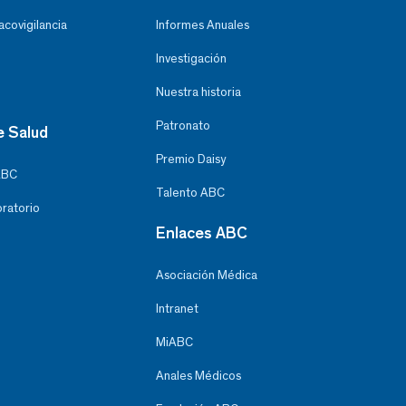
covigilancia
Informes Anuales
Investigación
Nuestra historia
Patronato
e Salud
Premio Daisy
ABC
Talento ABC
oratorio
Enlaces ABC
Asociación Médica
Intranet
MiABC
Anales Médicos