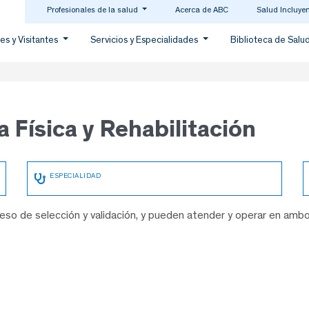
Profesionales de la salud
Acerca de ABC
Salud Incluye
es y Visitantes
Servicios y Especialidades
Biblioteca de Salu
a Física y Rehabilitación
so de selección y validación, y pueden atender y operar en amb