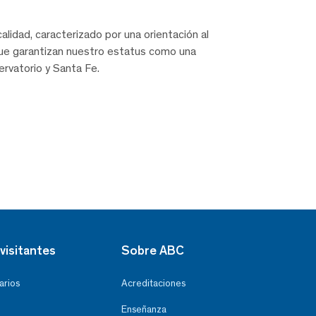
alidad, caracterizado por una orientación al
 que garantizan nuestro estatus como una
rvatorio y Santa Fe.
visitantes
Sobre ABC
arios
Acreditaciones
Enseñanza