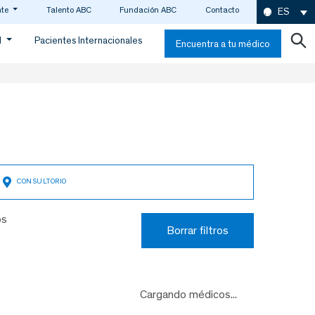
nte
Talento ABC
Fundación ABC
Contacto
ES
d
Pacientes Internacionales
Encuentra a tu médico
os
Borrar filtros
Cargando médicos...