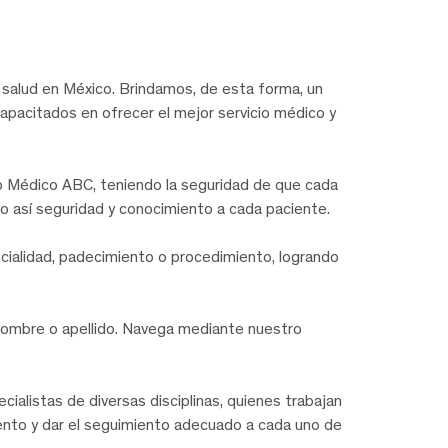
salud en México. Brindamos, de esta forma, un
capacitados en ofrecer el mejor servicio médico y
ro Médico ABC, teniendo la seguridad de que cada
o así seguridad y conocimiento a cada paciente.
ecialidad, padecimiento o procedimiento, logrando
nombre o apellido. Navega mediante nuestro
alistas de diversas disciplinas, quienes trabajan
miento y dar el seguimiento adecuado a cada uno de