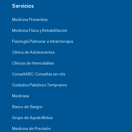
Servicios
Medicina Preventiva
Medicina Física y Rehabilitación
Fisiología Pulmonar e Inhaloterapia
Clínica de Adolescentes
Clínicas de Hemodiálisis
ConsultABC: Consultas sin cita
Cuidados Paliativos Tempranos
Medicasa
Banco de Sangre
Grupo de Ayuda Mutua
Medicina de Precisión