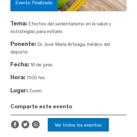
Evento Finalizado
Tema:
Efectos del sedentarismo en la salud y
estrategias para evitarlo
Ponente:
Dr. José María Arteaga, médico del
deporte
Fecha:
16 de junio
Hora:
11:00 hrs
Lugar:
Zoom
Comparte este evento
Ver todos los eventos