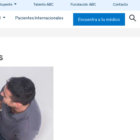
cluyente
Talento ABC
Fundación ABC
Contacto
d
Pacientes Internacionales
Encuentra a tu médico
s