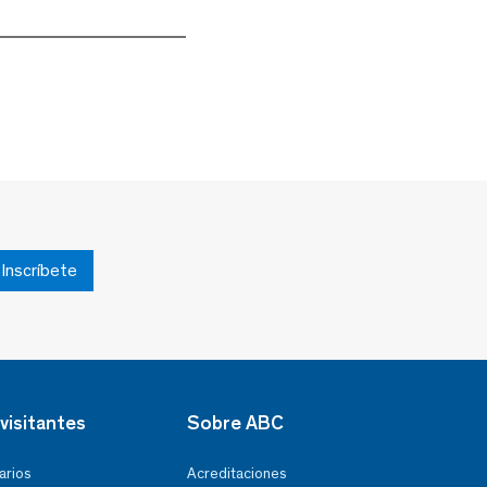
Inscríbete
visitantes
Sobre ABC
arios
Acreditaciones