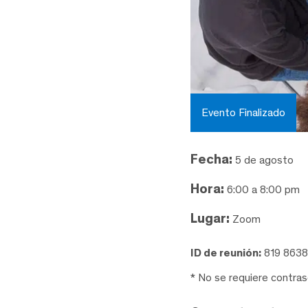
Evento Finalizado
Fecha:
5 de agosto
Hora:
6:00 a 8:00 pm
Lugar:
Zoom
ID de reunión:
819 863
* No se requiere contra