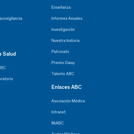
Enseñanza
covigilancia
Informes Anuales
Investigación
Nuestra historia
Patronato
e Salud
Premio Daisy
ABC
Talento ABC
oratorio
Enlaces ABC
Asociación Médica
Intranet
MiABC