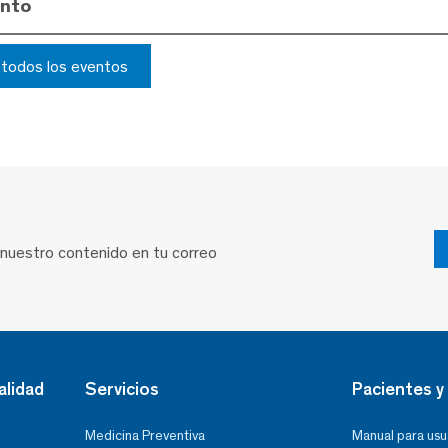
ento
r todos los eventos
 nuestro contenido en tu correo
alidad
Servicios
Pacientes y 
Medicina Preventiva
Manual para usu