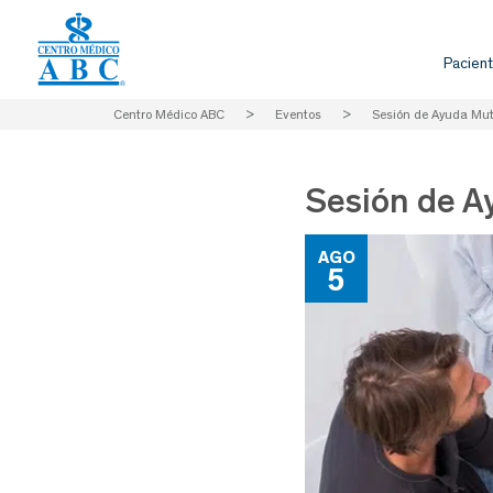
Pacient
Centro Médico ABC
>
Eventos
>
Sesión de Ayuda Mut
Sesión de A
AGO
5