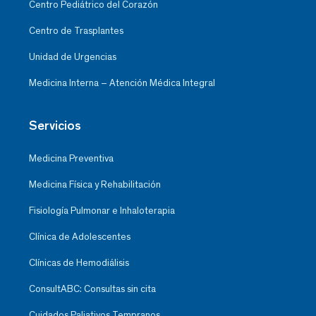
Centro Pediátrico del Corazón
Centro de Trasplantes
Unidad de Urgencias
Medicina Interna – Atención Médica Integral
Servicios
Medicina Preventiva
Medicina Física y Rehabilitación
Fisiología Pulmonar e Inhaloterapia
Clínica de Adolescentes
Clínicas de Hemodiálisis
ConsultABC: Consultas sin cita
Cuidados Paliativos Tempranos