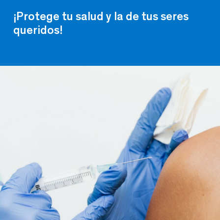
¡Protege tu salud y la de tus seres
queridos!