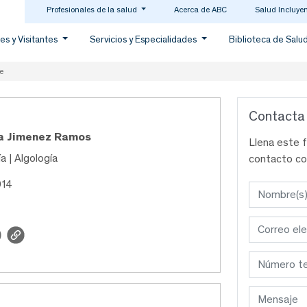
Profesionales de la salud
Acerca de ABC
Salud Incluye
es y Visitantes
Servicios y Especialidades
Biblioteca de Salu
e
Contacta
na Jimenez Ramos
Llena este 
a | Algología
contacto co
914