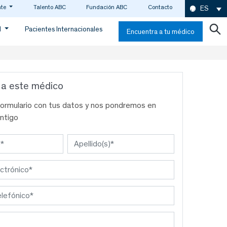
nte
Talento ABC
Fundación ABC
Contacto
ES
d
Pacientes Internacionales
Encuentra a tu médico
 a este médico
formulario con tus datos y nos pondremos en
ntigo