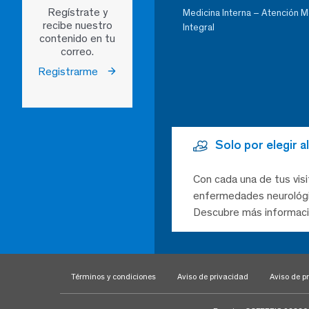
Regístrate y
Medicina Interna – Atención 
recibe nuestro
Integral
contenido en tu
correo.
Registrarme
Solo por elegir 
Con cada una de tus visi
enfermedades neurológic
Descubre más informaci
Términos y condiciones
Aviso de privacidad
Aviso de pr