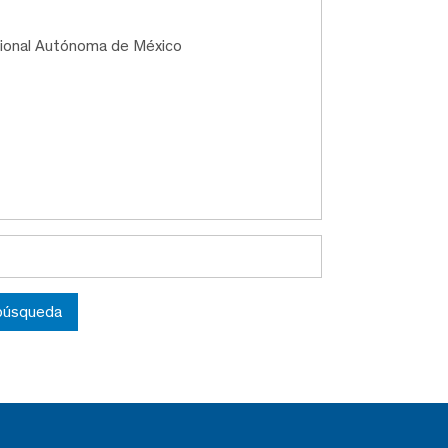
acional Autónoma de México
 búsqueda