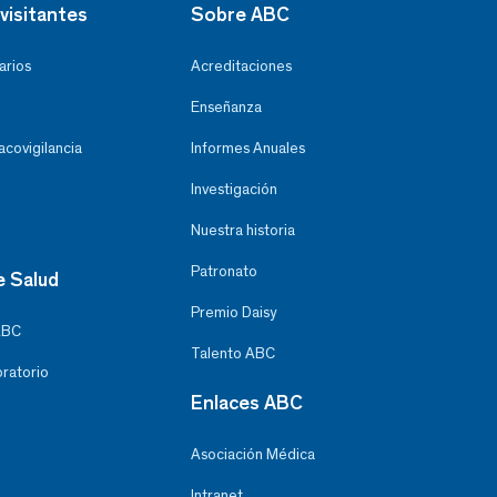
visitantes
Sobre ABC
arios
Acreditaciones
Enseñanza
covigilancia
Informes Anuales
Investigación
Nuestra historia
Patronato
e Salud
Premio Daisy
ABC
Talento ABC
oratorio
Enlaces ABC
Asociación Médica
Intranet