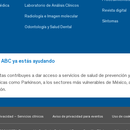
Médica
Laboratorio de Análisis Clínicos
Revista digital
Radiología e Imagen molecular
Síntomas
Odontología y Salud Dental
al ABC ya estás ayudando
tas contribuyes a dar acceso a servicios de salud de prevención y
as como Parkinson, a los sectores más vulnerables de México, a
ón.
ivacidad – Servicios clínicos
Aviso de privacidad para eventos
Uso de cook