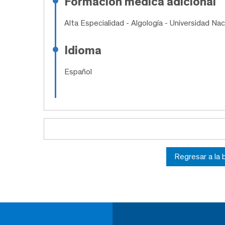
Formación médica adicional
Alta Especialidad
- Algología - Universidad N
Idioma
Español
Regresar a la