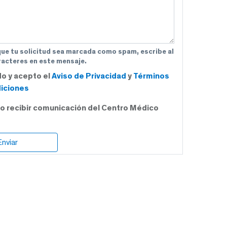
que tu solicitud sea marcada como spam, escribe al
acteres en este mensaje.
do y acepto el
Aviso de Privacidad
y
Términos
iciones
o recibir comunicación del Centro Médico