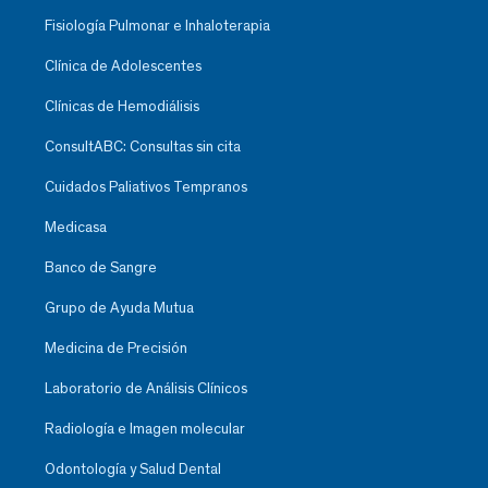
Fisiología Pulmonar e Inhaloterapia
Clínica de Adolescentes
Clínicas de Hemodiálisis
ConsultABC: Consultas sin cita
Cuidados Paliativos Tempranos
Medicasa
Banco de Sangre
Grupo de Ayuda Mutua
Medicina de Precisión
Laboratorio de Análisis Clínicos
Radiología e Imagen molecular
Odontología y Salud Dental