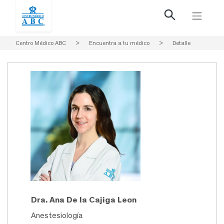
Centro Médico ABC
>
Encuentra a tu médico
>
Detalle
Dra. Ana De la Cajiga Leon
Anestesiología