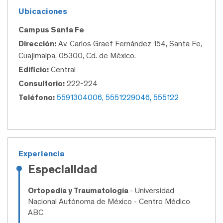
Ubicaciones
Campus Santa Fe
Dirección:
Av. Carlos Graef Fernández 154, Santa Fe,
Cuajimalpa, 05300, Cd. de México.
Edificio:
Central
Consultorio:
222-224
Teléfono:
5591304006, 5551229046, 555122
Experiencia
Especialidad
Ortopedia y Traumatología
- Universidad
Nacional Autónoma de México - Centro Médico
ABC