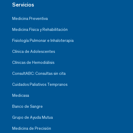
Servicios
Medicina Preventiva
Medicina Física y Rehabilitación
Fisiología Pulmonar e Inhaloterapia
Clínica de Adolescentes
Clínicas de Hemodiálisis
ConsultABC: Consultas sin cita
Cuidados Paliativos Tempranos
Medicasa
Banco de Sangre
Grupo de Ayuda Mutua
Medicina de Precisión