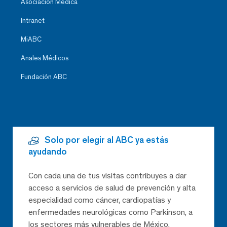
Asociación Médica
Intranet
MiABC
Anales Médicos
Fundación ABC
Solo por elegir al ABC ya estás
ayudando
Con cada una de tus visitas contribuyes a dar
acceso a servicios de salud de prevención y alta
especialidad como cáncer, cardiopatías y
enfermedades neurológicas como Parkinson, a
los sectores más vulnerables de México,