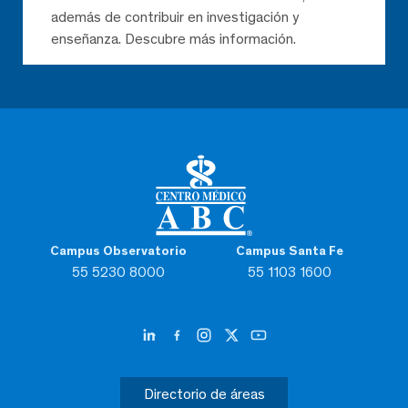
además de contribuir en investigación y
enseñanza. Descubre más información.
Campus Observatorio
Campus Santa Fe
55 5230 8000
55 1103 1600
Directorio de áreas