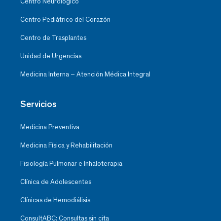
Centro Neurológico
Centro Pediátrico del Corazón
Centro de Trasplantes
Unidad de Urgencias
Medicina Interna – Atención Médica Integral
Servicios
Medicina Preventiva
Medicina Física y Rehabilitación
Fisiología Pulmonar e Inhaloterapia
Clínica de Adolescentes
Clínicas de Hemodiálisis
ConsultABC: Consultas sin cita