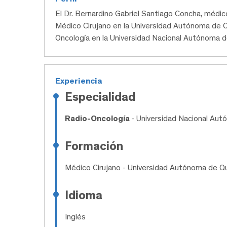
El Dr. Bernardino Gabriel Santiago Concha, méd
Médico Cirujano en la Universidad Autónoma de Qu
Oncología en la Universidad Nacional Autónoma d
Experiencia
Especialidad
Radio-Oncología
- Universidad Nacional Au
Formación
Médico Cirujano
- Universidad Autónoma de Q
Idioma
Inglés