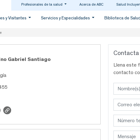
Profesionales de la salud
Acerca de ABC
Salud Incluye
es y Visitantes
Servicios y Especialidades
Biblioteca de Salu
e
Contacta
ino Gabriel Santiago
Llena este 
contacto co
gía
9455