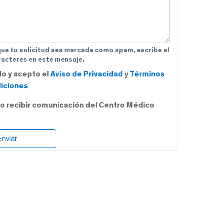
que tu solicitud sea marcada como spam, escribe al
acteres en este mensaje.
do y acepto el
Aviso de Privacidad
y
Términos
iciones
o recibir comunicación del Centro Médico