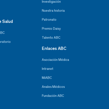
Investigación
Nuestra historia
Patronato
e Salud
Premio Daisy
ABC
Talento ABC
oratorio
Enlaces ABC
Asociación Médica
Intranet
MiABC
Anales Médicos
Fundación ABC