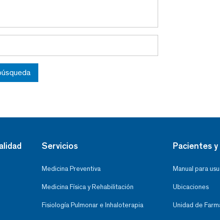
 búsqueda
alidad
Servicios
Pacientes y 
Medicina Preventiva
Manual para usu
Medicina Física y Rehabilitación
Ubicaciones
Fisiología Pulmonar e Inhaloterapia
Unidad de Farma