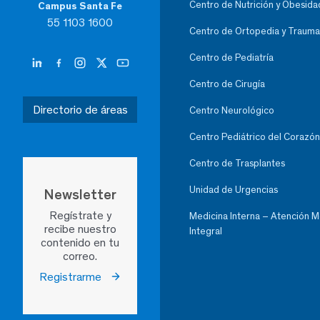
Centro de Nutrición y Obesida
Campus Santa Fe
55 1103 1600
Centro de Ortopedia y Trauma
Centro de Pediatría
Centro de Cirugía
Directorio de áreas
Centro Neurológico
Centro Pediátrico del Corazón
Centro de Trasplantes
Unidad de Urgencias
Newsletter
Regístrate y
Medicina Interna – Atención 
recibe nuestro
Integral
contenido en tu
correo.
Registrarme