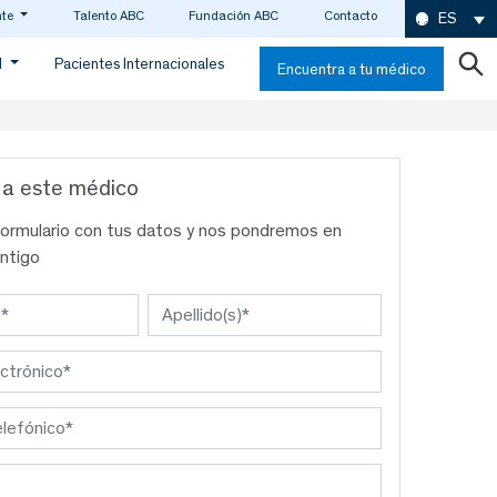
nte
Talento ABC
Fundación ABC
Contacto
ES
d
Pacientes Internacionales
Encuentra a tu médico
 a este médico
formulario con tus datos y nos pondremos en
ntigo