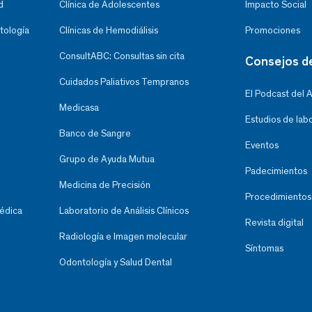
d
Clínica de Adolescentes
Impacto Social
tología
Clínicas de Hemodiálisis
Promociones
ConsultABC: Consultas sin cita
Consejos d
Cuidados Paliativos Tempranos
El Podcast del 
Medicasa
Estudios de lab
Banco de Sangre
Eventos
Grupo de Ayuda Mutua
Padecimientos
Medicina de Precisión
Procedimientos
Médica
Laboratorio de Análisis Clínicos
Revista digital
Radiología e Imagen molecular
Síntomas
Odontología y Salud Dental