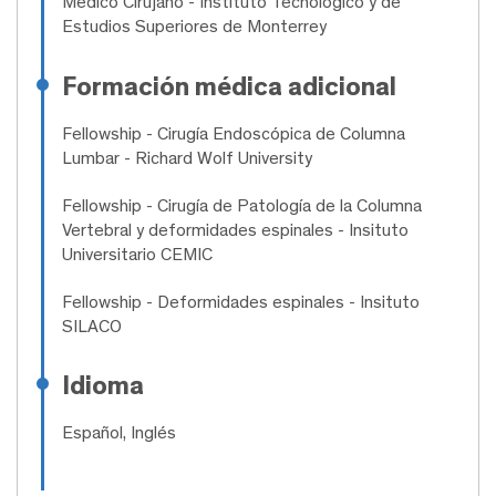
Médico Cirujano
- Instituto Tecnológico y de
Estudios Superiores de Monterrey
Formación médica adicional
Fellowship
- Cirugía Endoscópica de Columna
Lumbar - Richard Wolf University
Fellowship
- Cirugía de Patología de la Columna
Vertebral y deformidades espinales - Insituto
Universitario CEMIC
Fellowship
- Deformidades espinales - Insituto
SILACO
Idioma
Español, Inglés