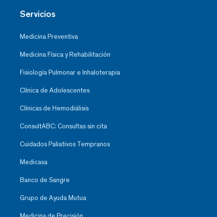
Servicios
Medicina Preventiva
Medicina Física y Rehabilitación
Fisiología Pulmonar e Inhaloterapia
Clínica de Adolescentes
Clínicas de Hemodiálisis
ConsultABC: Consultas sin cita
Cuidados Paliativos Tempranos
Medicasa
Banco de Sangre
Grupo de Ayuda Mutua
Medicina de Precisión