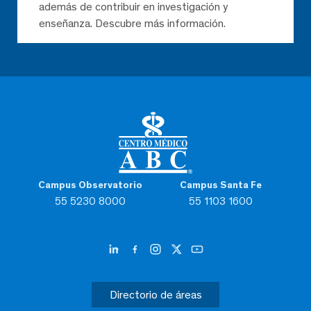
además de contribuir en investigación y
enseñanza. Descubre más información.
Campus Observatorio
Campus Santa Fe
55 5230 8000
55 1103 1600
Directorio de áreas