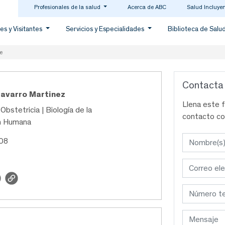
Profesionales de la salud
Acerca de ABC
Salud Incluye
es y Visitantes
Servicios y Especialidades
Biblioteca de Salu
e
Contacta
Navarro Martinez
Llena este 
Obstetricia | Biología de la
contacto co
n Humana
208