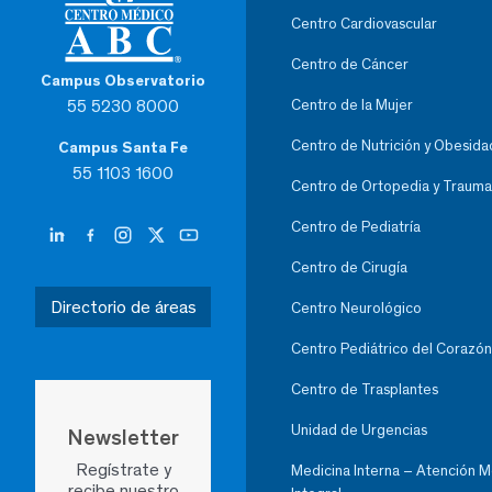
Centro Cardiovascular
Centro de Cáncer
Campus Observatorio
55 5230 8000
Centro de la Mujer
Centro de Nutrición y Obesida
Campus Santa Fe
55 1103 1600
Centro de Ortopedia y Trauma
Centro de Pediatría
Centro de Cirugía
Directorio de áreas
Centro Neurológico
Centro Pediátrico del Corazón
Centro de Trasplantes
Unidad de Urgencias
Newsletter
Regístrate y
Medicina Interna – Atención 
recibe nuestro