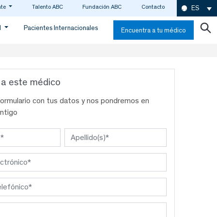
nte
Talento ABC
Fundación ABC
Contacto
ES
d
Pacientes Internacionales
Encuentra a tu médico
 a este médico
formulario con tus datos y nos pondremos en
ntigo