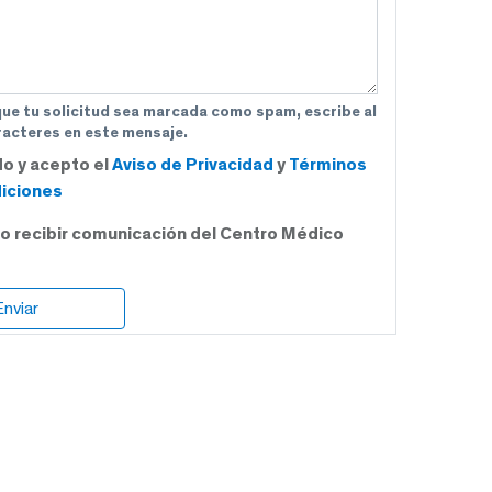
que tu solicitud sea marcada como spam, escribe al
acteres en este mensaje.
do y acepto el
Aviso de Privacidad
y
Términos
iciones
o recibir comunicación del Centro Médico