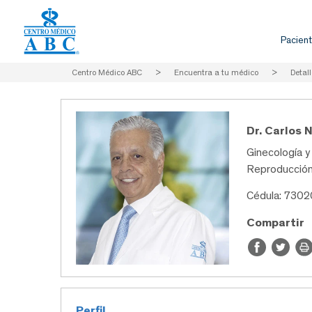
Pacient
Centro Médico ABC
>
Encuentra a tu médico
>
Detall
Dr. Carlos 
Ginecología y 
Reproducció
Cédula: 730
Compartir
Perfil