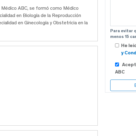
tro Médico ABC, se formó como Médico
pecialidad en Biología de la Reproducción
ialidad en Ginecología y Obstetricia en la
Para evitar 
menos 15 car
He leí
y Cond
Acept
ABC