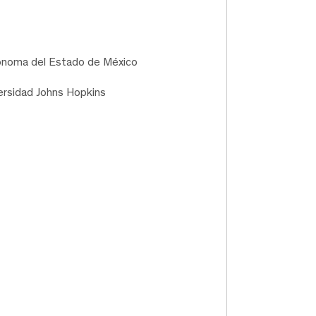
tónoma del Estado de México
versidad Johns Hopkins