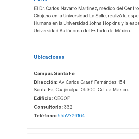
El Dr. Carlos Navarro Martinez, médico del Cen
Cirujano en la Universidad La Salle, realizó la es
Humana en la Universidad Johns Hopkins y la espec
Universidad Autónoma del Estado de México.
Ubicaciones
Campus Santa Fe
Dirección:
Av. Carlos Graef Fernández 154,
Santa Fe, Cuajimalpa, 05300, Cd. de México.
Edificio:
CEGOP
Consultorio:
332
Teléfono:
5552726164