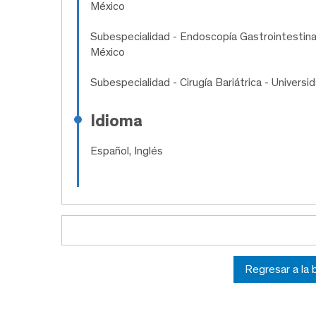
México
Subespecialidad
- Endoscopía Gastrointestina
México
Subespecialidad
- Cirugía Bariátrica - Univer
Idioma
Español, Inglés
Regresar a la