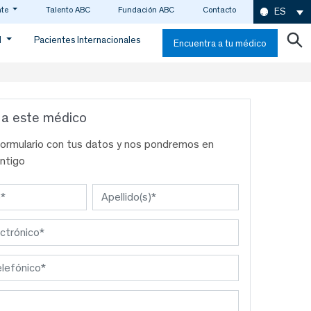
nte
Talento ABC
Fundación ABC
Contacto
ES
d
Pacientes Internacionales
Encuentra a tu médico
 a este médico
formulario con tus datos y nos pondremos en
ntigo