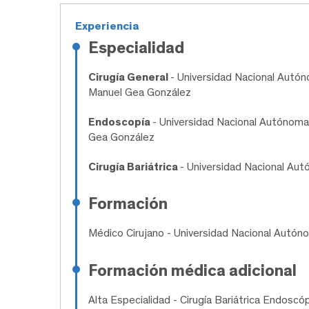
Experiencia
Especialidad
Cirugía General
- Universidad Nacional Autón
Manuel Gea González
Endoscopía
- Universidad Nacional Autónoma
Gea González
Cirugía Bariátrica
- Universidad Nacional Au
Formación
Médico Cirujano
- Universidad Nacional Autón
Formación médica adicional
Alta Especialidad
- Cirugía Bariátrica Endoscó