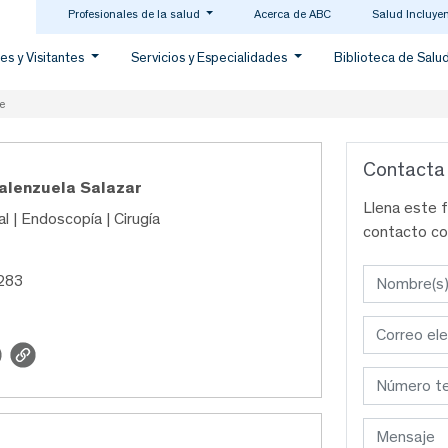
Profesionales de la salud
Acerca de ABC
Salud Incluye
es y Visitantes
Servicios y Especialidades
Biblioteca de Salu
e
Contacta
Valenzuela Salazar
Llena este 
l | Endoscopía | Cirugía
contacto co
283