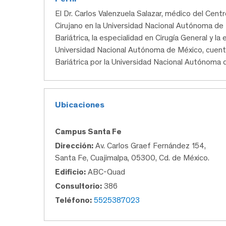
El Dr. Carlos Valenzuela Salazar, médico del Ce
Cirujano en la Universidad Nacional Autónoma de M
Bariátrica, la especialidad en Cirugía General y l
Universidad Nacional Autónoma de México, cuenta
Bariátrica por la Universidad Nacional Autónoma
Ubicaciones
Campus Santa Fe
Dirección:
Av. Carlos Graef Fernández 154,
Santa Fe, Cuajimalpa, 05300, Cd. de México.
Edificio:
ABC-Quad
Consultorio:
386
Teléfono:
5525387023