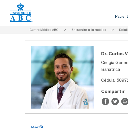
Pacient
Centro Médico ABC
>
Encuentra a tu médico
>
Detall
Dr. Carlos 
Cirugía Genera
Bariátrica
Cédula: 5897
Compartir
Perfil