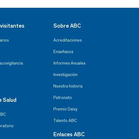
visitantes
Sobre ABC
arios
Acreditaciones
Enseñanza
covigilancia
Informes Anuales
Investigación
Nuestra historia
Patronato
e Salud
Premio Daisy
ABC
Talento ABC
oratorio
Enlaces ABC