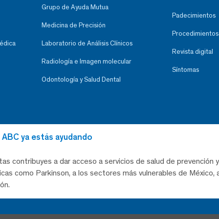
Grupo de Ayuda Mutua
Padecimientos
Medicina de Precisión
Procedimientos
Médica
Laboratorio de Análisis Clínicos
Revista digital
Radiología e Imagen molecular
Síntomas
Odontología y Salud Dental
al ABC ya estás ayudando
tas contribuyes a dar acceso a servicios de salud de prevención y
as como Parkinson, a los sectores más vulnerables de México, a
ón.