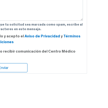
que tu solicitud sea marcada como spam, escribe al
acteres en este mensaje.
do y acepto el
Aviso de Privacidad
y
Términos
iciones
o recibir comunicación del Centro Médico