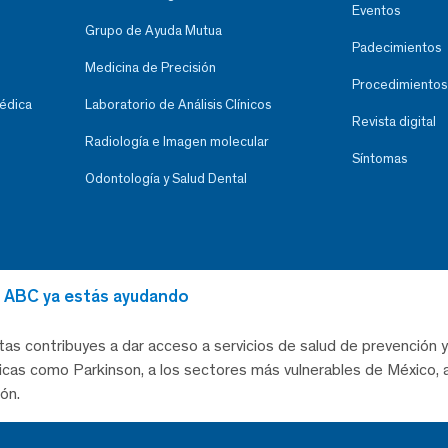
Eventos
Grupo de Ayuda Mutua
Padecimientos
Medicina de Precisión
Procedimientos
Médica
Laboratorio de Análisis Clínicos
Revista digital
Radiología e Imagen molecular
Síntomas
Odontología y Salud Dental
al ABC ya estás ayudando
tas contribuyes a dar acceso a servicios de salud de prevención y
as como Parkinson, a los sectores más vulnerables de México, a
ón.