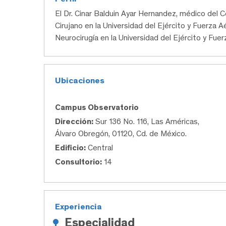
El Dr. Cinar Balduin Ayar Hernandez, médico de
Cirujano en la Universidad del Ejército y Fuerza Aé
Neurocirugía en la Universidad del Ejército y Fuer
Ubicaciones
Campus Observatorio
Dirección:
Sur 136 No. 116, Las Américas,
Álvaro Obregón, 01120, Cd. de México.
Edificio:
Central
Consultorio:
14
Experiencia
Especialidad