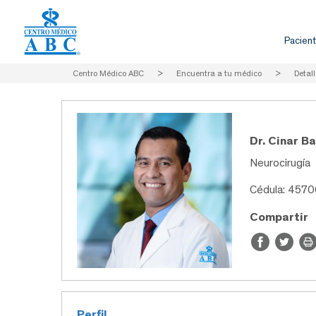
Pacient
Centro Médico ABC
>
Encuentra a tu médico
>
Detall
Dr. Cinar B
Neurocirugía
Cédula: 4570
Compartir
Perfil