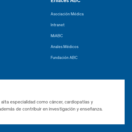
Enlaces ABC
Asociación Médica
Intranet
MiABC
Anales Médicos
Fundación ABC
 alta especialidad como cáncer, cardiopatías y
demás de contribuir en investigación y enseñanza.