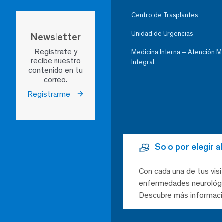
Centro de Trasplantes
Unidad de Urgencias
Newsletter
Regístrate y
Medicina Interna – Atención 
recibe nuestro
Integral
contenido en tu
correo.
Registrarme
Solo por elegir 
Con cada una de tus visi
enfermedades neurológic
Descubre más informaci