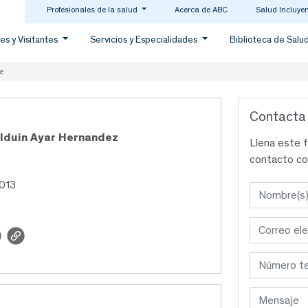
Profesionales de la salud
Acerca de ABC
Salud Incluye
es y Visitantes
Servicios y Especialidades
Biblioteca de Salu
e
Contacta
alduin Ayar Hernandez
Llena este 
contacto co
013