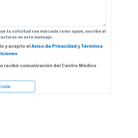
que tu solicitud sea marcada como spam, escribe al
acteres en este mensaje.
do y acepto el
Aviso de Privacidad
y
Términos
iciones
o recibir comunicación del Centro Médico