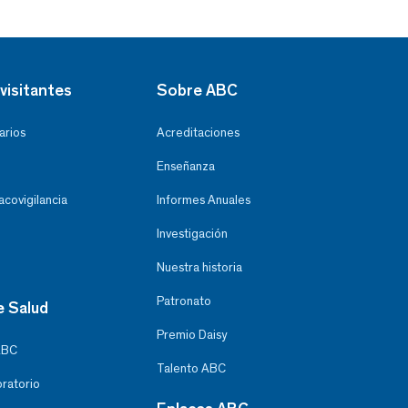
visitantes
Sobre ABC
arios
Acreditaciones
Enseñanza
covigilancia
Informes Anuales
Investigación
Nuestra historia
Patronato
e Salud
Premio Daisy
ABC
Talento ABC
oratorio