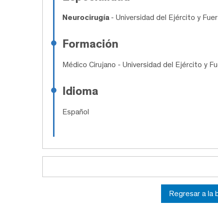
Neurocirugía
- Universidad del Ejército y Fue
Formación
Médico Cirujano
- Universidad del Ejército y F
Idioma
Español
Regresar a la