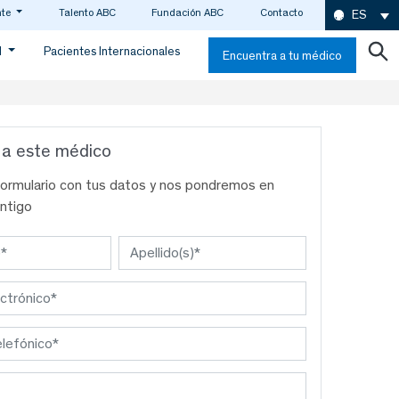
nte
Talento ABC
Fundación ABC
Contacto
ES
d
Pacientes Internacionales
Encuentra a tu médico
 a este médico
formulario con tus datos y nos pondremos en
ntigo