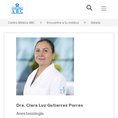
Centro Médico ABC
>
Encuentra a tu médico
>
Detalle
Dra. Clara Luz Gutierrez Porras
Anestesiología