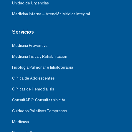
Unidad de Urgencias
Medicina Interna – Atención Médica Integral
Servicios
Medicina Preventiva
Medicina Física y Rehabilitación
Fisiología Pulmonar e Inhaloterapia
Clínica de Adolescentes
Clínicas de Hemodiálisis
ConsultABC: Consultas sin cita
Cuidados Paliativos Tempranos
Medicasa