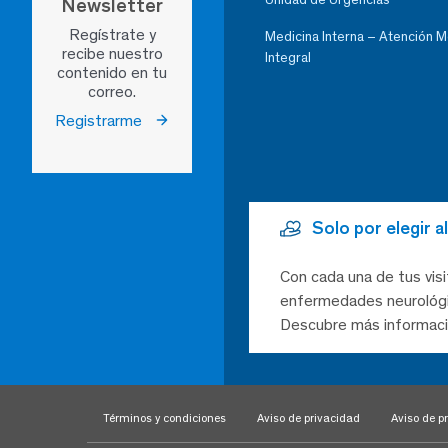
Newsletter
Regístrate y
Medicina Interna – Atención 
recibe nuestro
Integral
contenido en tu
correo.
Registrarme
Solo por elegir 
Con cada una de tus visi
enfermedades neurológic
Descubre más informaci
Términos y condiciones
Aviso de privacidad
Aviso de pr