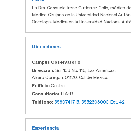
La Dra. Consuelo Irene Gutierrez Colin, médico
Médico Cirujano en la Universidad Nacional Autón
Oncología Medica en la Universidad Nacional Au
Ubicaciones
Campus Observatorio
Dirección:
Sur 136 No. 116, Las Américas,
Álvaro Obregón, 01120, Cd. de México.
Edificio:
Central
Consultorio:
11 A-B
Teléfono:
5580741715, 5552308000 Ext. 42
Experiencia