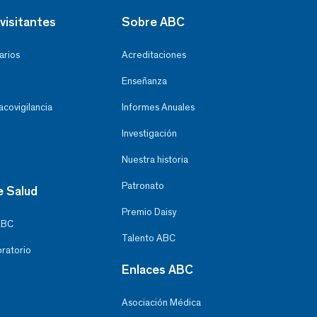
visitantes
Sobre ABC
arios
Acreditaciones
Enseñanza
covigilancia
Informes Anuales
Investigación
Nuestra historia
Patronato
e Salud
Premio Daisy
ABC
Talento ABC
oratorio
Enlaces ABC
Asociación Médica