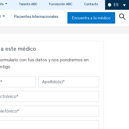
nte
Talento ABC
Fundación ABC
Contacto
ES
d
Pacientes Internacionales
Encuentra a tu médico
 a este médico
formulario con tus datos y nos pondremos en
ntigo