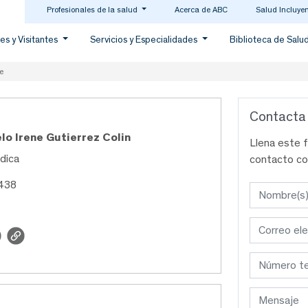
Profesionales de la salud
Acerca de ABC
Salud Incluye
es y Visitantes
Servicios y Especialidades
Biblioteca de Salu
e
Contacta
lo Irene Gutierrez Colin
Llena este 
dica
contacto co
8438