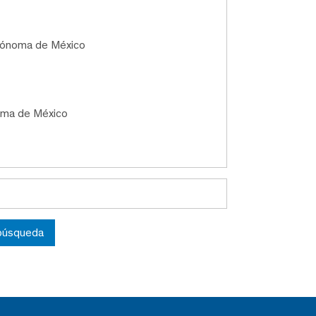
utónoma de México
oma de México
 búsqueda