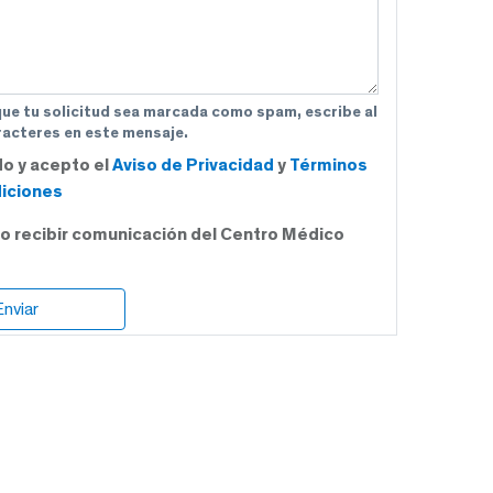
que tu solicitud sea marcada como spam, escribe al
acteres en este mensaje.
do y acepto el
Aviso de Privacidad
y
Términos
iciones
o recibir comunicación del Centro Médico