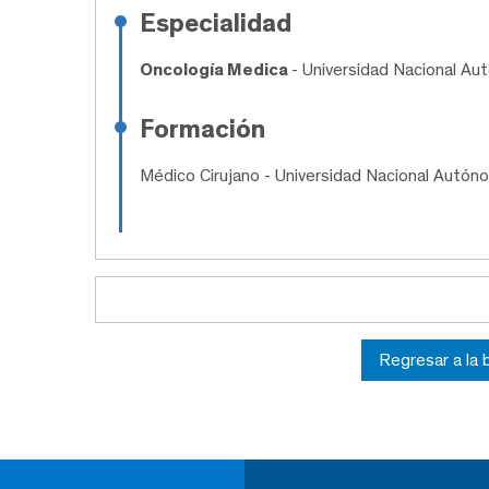
Especialidad
Oncología Medica
- Universidad Nacional A
Formación
Médico Cirujano
- Universidad Nacional Autón
Regresar a la