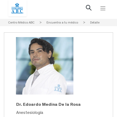
Centro Médico ABC
>
Encuentra a tu médico
>
Detalle
Dr. Edoardo Medina De la Rosa
Anestesiología