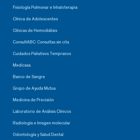
Fisiología Pulmonar e Inhaloterapia
Clínica de Adolescentes
Clínicas de Hemodiálisis
ConsultABC: Consultas sin cita
Cuidados Paliativos Tempranos
Medicasa
Banco de Sangre
Grupo de Ayuda Mutua
Medicina de Precisión
Laboratorio de Análisis Clínicos
Radiología e Imagen molecular
Odontología y Salud Dental