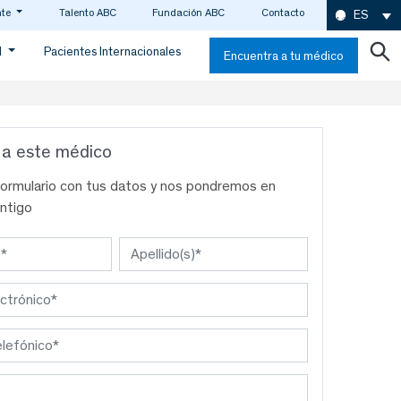
nte
Talento ABC
Fundación ABC
Contacto
ES
d
Pacientes Internacionales
Encuentra a tu médico
 a este médico
formulario con tus datos y nos pondremos en
ntigo