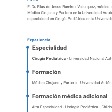
El Dr. Elias de Jesus Ramirez Velazquez, médic
Médico Cirujano y Partero en la Universidad Aut
especialidad en Cirugía Pediátrica en la Univers
Experiencia
Especialidad
Cirugía Pediátrica
- Universidad Nacional A
Formación
Médico Cirujano y Partero
- Universidad Autó
Formación médica adicional
Alta Especialidad
- Urología Pediátrica - Child