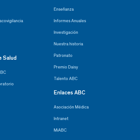
Enseñanza
covigilancia
Informes Anuales
Investigación
Nuestra historia
Patronato
e Salud
Premio Daisy
ABC
Talento ABC
oratorio
Enlaces ABC
Asociación Médica
Intranet
MiABC