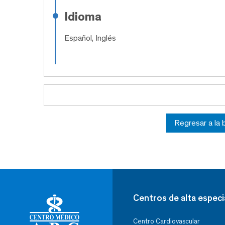
Idioma
Español, Inglés
Regresar a la
Centros de alta especi
Centro Cardiovascular