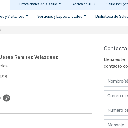
Profesionales de la salud
Acerca de ABC
Salud Incluye
es y Visitantes
Servicios y Especialidades
Biblioteca de Salu
e
Contacta
e Jesus Ramirez Velazquez
Llena este 
trica
contacto co
0423