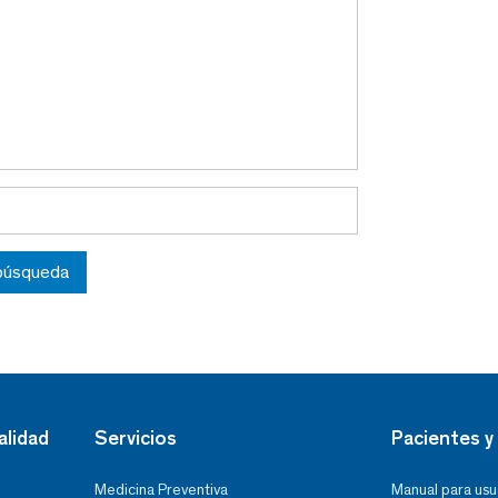
 búsqueda
alidad
Servicios
Pacientes y 
Medicina Preventiva
Manual para usu