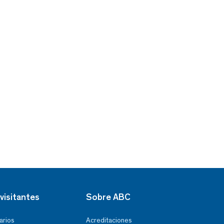
visitantes
Sobre ABC
arios
Acreditaciones