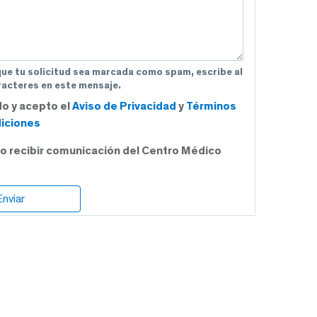
que tu solicitud sea marcada como spam, escribe al
acteres en este mensaje.
do y acepto el
Aviso de Privacidad
y
Términos
iciones
o recibir comunicación del Centro Médico