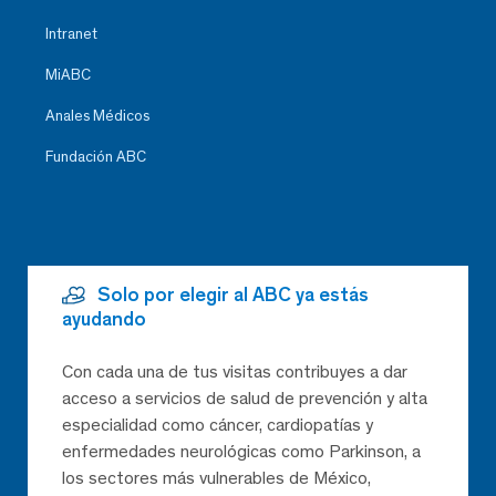
Intranet
MiABC
Anales Médicos
Fundación ABC
Solo por elegir al ABC ya estás
ayudando
Con cada una de tus visitas contribuyes a dar
acceso a servicios de salud de prevención y alta
especialidad como cáncer, cardiopatías y
enfermedades neurológicas como Parkinson, a
los sectores más vulnerables de México,