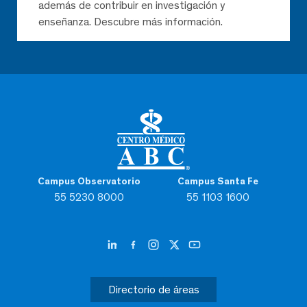
además de contribuir en investigación y
enseñanza. Descubre más información.
Campus Observatorio
Campus Santa Fe
55 5230 8000
55 1103 1600
Directorio de áreas