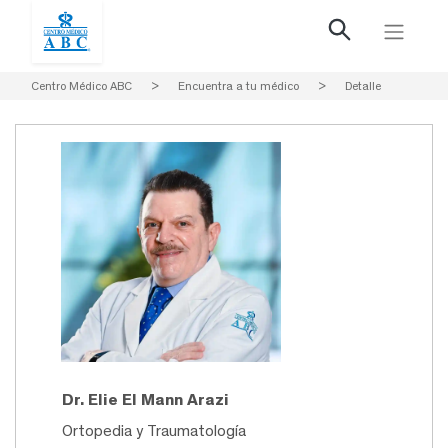
Centro Médico ABC
>
Encuentra a tu médico
>
Detalle
Dr. Elie El Mann Arazi
Ortopedia y Traumatología