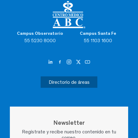
Campus Observatorio
Campus Santa Fe
55 5230 8000
55 1103 1600
Directorio de áreas
Newsletter
Regístrate y recibe nuestro contenido en tu
correo.