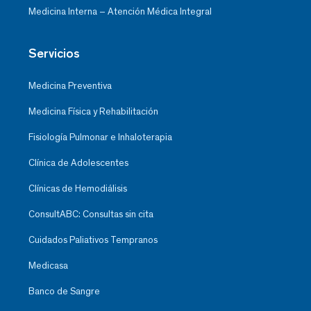
Medicina Interna – Atención Médica Integral
Servicios
Medicina Preventiva
Medicina Física y Rehabilitación
Fisiología Pulmonar e Inhaloterapia
Clínica de Adolescentes
Clínicas de Hemodiálisis
ConsultABC: Consultas sin cita
Cuidados Paliativos Tempranos
Medicasa
Banco de Sangre