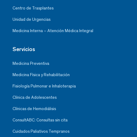
Centro de Trasplantes
Unidad de Urgencias
Medicina Interna – Atención Médica Integral
Servicios
Medicina Preventiva
Medicina Física y Rehabilitación
Fisiología Pulmonar e Inhaloterapia
Clínica de Adolescentes
Clínicas de Hemodiálisis
ConsultABC: Consultas sin cita
Cuidados Paliativos Tempranos