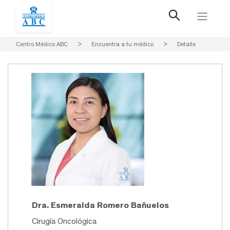
Centro Médico ABC
>
Encuentra a tu médico
>
Detalle
Dra. Esmeralda Romero Bañuelos
Cirugía Oncológica