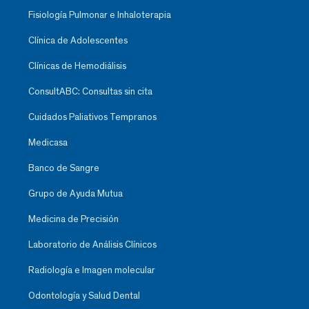
Fisiología Pulmonar e Inhaloterapia
Clínica de Adolescentes
Clínicas de Hemodiálisis
ConsultABC: Consultas sin cita
Cuidados Paliativos Tempranos
Medicasa
Banco de Sangre
Grupo de Ayuda Mutua
Medicina de Precisión
Laboratorio de Análisis Clínicos
Radiología e Imagen molecular
Odontología y Salud Dental