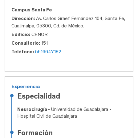
Campus Santa Fe
Dirección:
Av. Carlos Graef Fernández 154, Santa Fe,
Cuajimalpa, 05300, Cd. de México.
Edificio:
CENOR
Consultorio:
151
Teléfono:
5516647182
Experiencia
Especialidad
Neurocirugía
- Universidad de Guadalajara -
Hospital Civil de Guadalajara
Formación