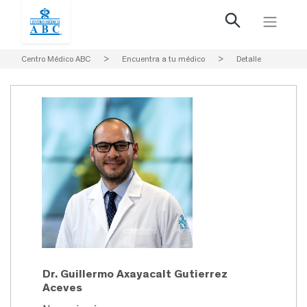
Centro Médico ABC
>
Encuentra a tu médico
>
Detalle
Dr. Guillermo Axayacalt Gutierrez
Aceves