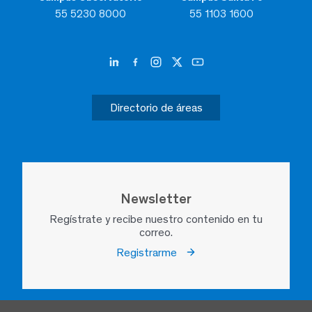
55 5230 8000
55 1103 1600
Directorio de áreas
Newsletter
Regístrate y recibe nuestro contenido en tu
correo.
Registrarme