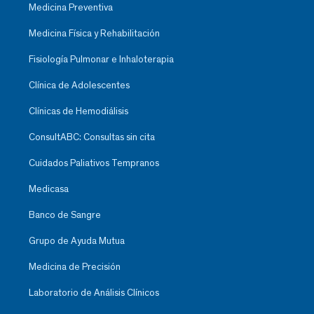
Medicina Preventiva
Medicina Física y Rehabilitación
Fisiología Pulmonar e Inhaloterapia
Clínica de Adolescentes
Clínicas de Hemodiálisis
ConsultABC: Consultas sin cita
Cuidados Paliativos Tempranos
Medicasa
Banco de Sangre
Grupo de Ayuda Mutua
Medicina de Precisión
Laboratorio de Análisis Clínicos