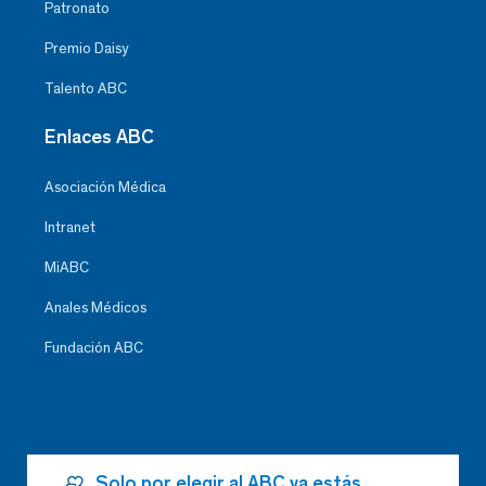
Patronato
Premio Daisy
Talento ABC
Enlaces ABC
Asociación Médica
Intranet
MiABC
Anales Médicos
Fundación ABC
Solo por elegir al ABC ya estás