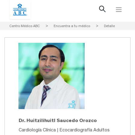
Centro Médico ABC
>
Encuentra a tu médico
>
Detalle
Dr. Huitzilihuitl Saucedo Orozco
Cardiología Clínica | Ecocardiografía Adultos