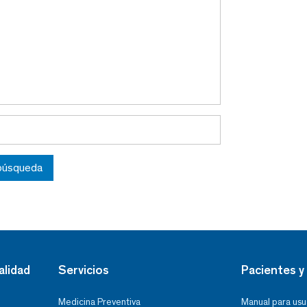
 búsqueda
alidad
Servicios
Pacientes y 
Medicina Preventiva
Manual para usu