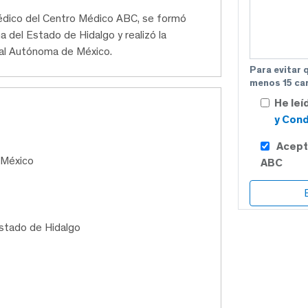
médico del Centro Médico ABC, se formó
 del Estado de Hidalgo y realizó la
onal Autónoma de México.
Para evitar 
menos 15 car
He leí
y Cond
Acept
 México
ABC
stado de Hidalgo