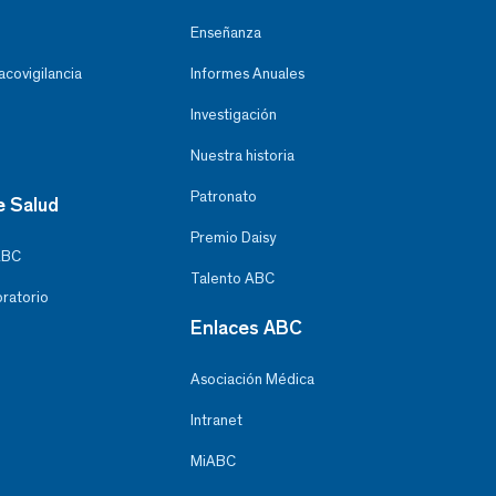
Enseñanza
covigilancia
Informes Anuales
Investigación
Nuestra historia
Patronato
e Salud
Premio Daisy
ABC
Talento ABC
oratorio
Enlaces ABC
Asociación Médica
Intranet
MiABC