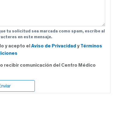
que tu solicitud sea marcada como spam, escribe al
acteres en este mensaje.
do y acepto el
Aviso de Privacidad
y
Términos
iciones
o recibir comunicación del Centro Médico