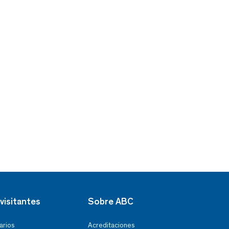
visitantes
Sobre ABC
arios
Acreditaciones