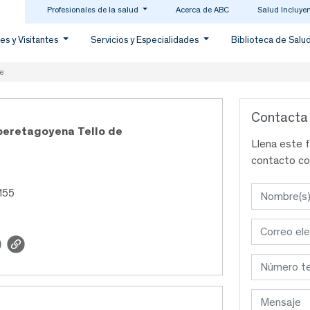
Profesionales de la salud
Acerca de ABC
Salud Incluye
es y Visitantes
Servicios y Especialidades
Biblioteca de Salu
e
Contacta
Uberetagoyena Tello de
Llena este 
contacto co
155