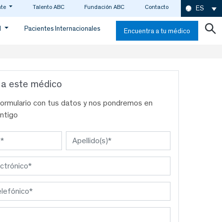
nte
Talento ABC
Fundación ABC
Contacto
ES
d
Pacientes Internacionales
Encuentra a tu médico
 a este médico
formulario con tus datos y nos pondremos en
ntigo