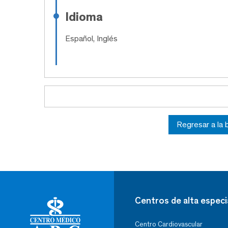
Idioma
Español, Inglés
Regresar a la
Centros de alta especi
Centro Cardiovascular