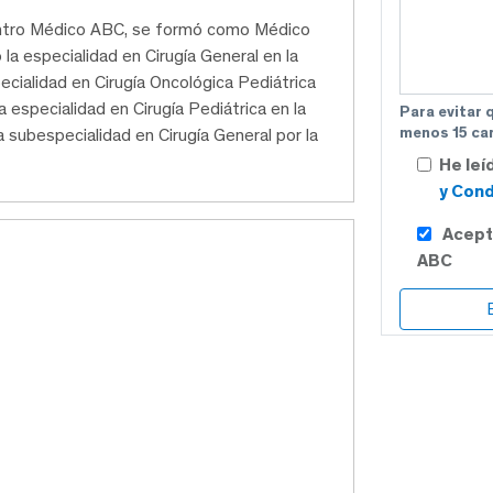
Centro Médico ABC, se formó como Médico
 la especialidad en Cirugía General en la
cialidad en Cirugía Oncológica Pediátrica
 especialidad en Cirugía Pediátrica en la
Para evitar 
menos 15 car
a subespecialidad en Cirugía General por la
He leí
y Cond
Acept
ABC