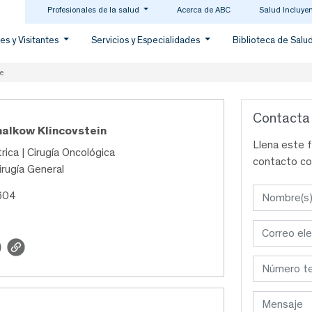
Profesionales de la salud
Acerca de ABC
Salud Incluye
es y Visitantes
Servicios y Especialidades
Biblioteca de Salu
e
Contacta
halkow Klincovstein
Llena este 
rica | Cirugía Oncológica
contacto co
irugía General
604