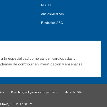
MiABC
Anales Médicos
Fundación ABC
 alta especialidad como cáncer, cardiopatías y
demás de contribuir en investigación y enseñanza.
ies
Derechos y obligaciones del paciente
Mapa del Sitio
a UNAM, Ced. Prof. 1003875