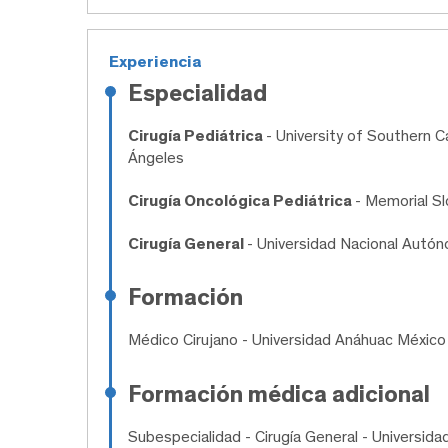
Experiencia
Especialidad
Cirugía Pediátrica
- University of Southern Ca
Ángeles
Cirugía Oncológica Pediátrica
- Memorial S
Cirugía General
- Universidad Nacional Autó
Formación
Médico Cirujano
- Universidad Anáhuac México
Formación médica adicional
Subespecialidad
- Cirugía General - Universida