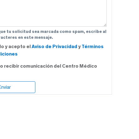
que tu solicitud sea marcada como spam, escribe al
acteres en este mensaje.
do y acepto el
Aviso de Privacidad
y
Términos
iciones
o recibir comunicación del Centro Médico