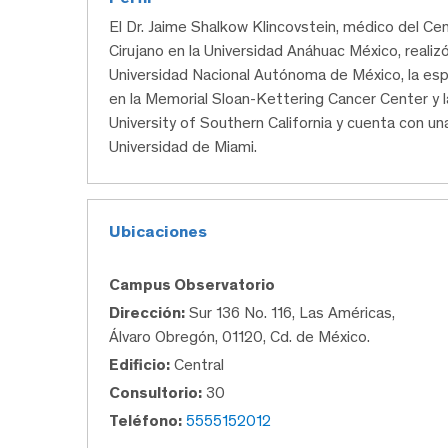
El Dr. Jaime Shalkow Klincovstein, médico del 
Cirujano en la Universidad Anáhuac México, realizó
Universidad Nacional Autónoma de México, la espe
en la Memorial Sloan-Kettering Cancer Center y la
University of Southern California y cuenta con un
Universidad de Miami.
Ubicaciones
Campus Observatorio
Dirección:
Sur 136 No. 116, Las Américas,
Álvaro Obregón, 01120, Cd. de México.
Edificio:
Central
Consultorio:
30
Teléfono:
5555152012