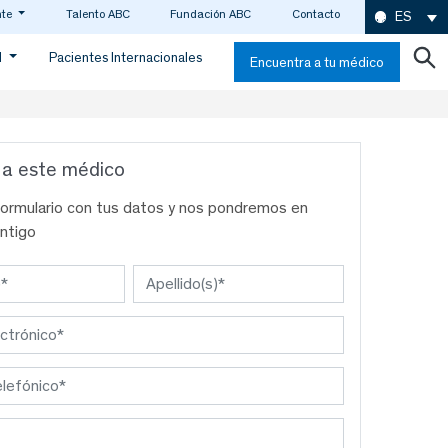
nte
Talento ABC
Fundación ABC
Contacto
ES
d
Pacientes Internacionales
Encuentra a tu médico
 a este médico
formulario con tus datos y nos pondremos en
ntigo