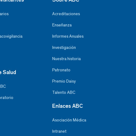
arios
Acreditaciones
Enseñanza
covigilancia
Informes Anuales
Investigación
Nuestra historia
Patronato
e Salud
Premio Daisy
ABC
Talento ABC
oratorio
Enlaces ABC
Asociación Médica
Intranet