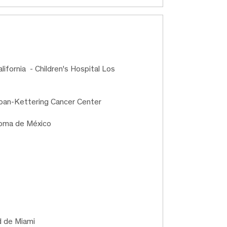
lifornia - Children's Hospital Los
loan-Kettering Cancer Center
noma de México
d de Miami