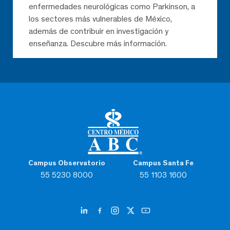
enfermedades neurológicas como Parkinson, a
los sectores más vulnerables de México,
además de contribuir en investigación y
enseñanza. Descubre más información.
Campus Observatorio
Campus Santa Fe
55 5230 8000
55 1103 1600