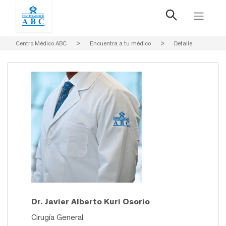
Centro Médico ABC
>
Encuentra a tu médico
>
Detalle
Dr. Javier Alberto Kuri Osorio
Cirugía General