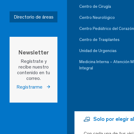
Centro de Cirugía
Directorio de áreas
Centro Neurológico
Centro Pediátrico del Corazón
Centro de Trasplantes
Unidad de Urgencias
Newsletter
Regístrate y
Medicina Interna – Atención 
recibe nuestro
Integral
contenido en tu
correo.
Registrarme
Solo por elegir 
Con cada una de tus visi