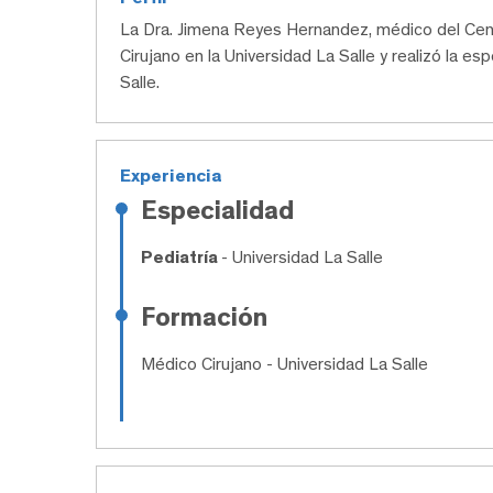
La Dra. Jimena Reyes Hernandez, médico del C
Cirujano en la Universidad La Salle y realizó la es
Salle.
Experiencia
Especialidad
Pediatría
- Universidad La Salle
Formación
Médico Cirujano
- Universidad La Salle