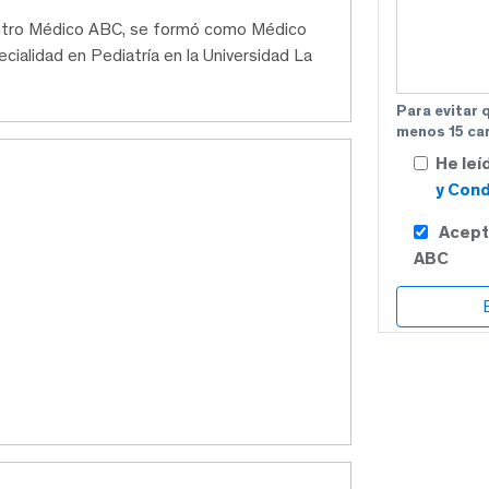
entro Médico ABC, se formó como Médico
pecialidad en Pediatría en la Universidad La
Para evitar 
menos 15 car
He leí
y Cond
Acept
ABC