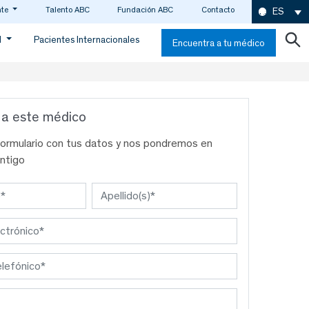
nte
Talento ABC
Fundación ABC
Contacto
ES
d
Pacientes Internacionales
Encuentra a tu médico
 a este médico
formulario con tus datos y nos pondremos en
ntigo