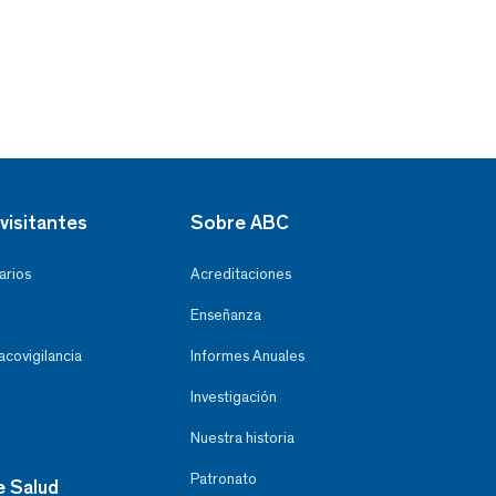
visitantes
Sobre ABC
arios
Acreditaciones
Enseñanza
covigilancia
Informes Anuales
Investigación
Nuestra historia
Patronato
e Salud