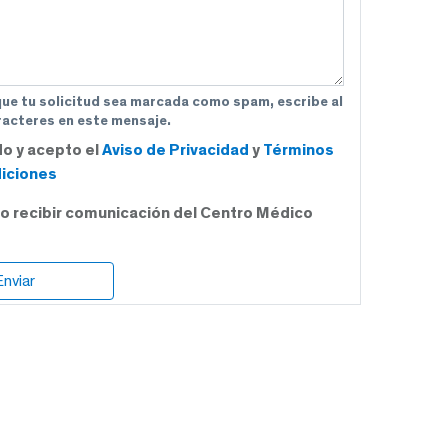
que tu solicitud sea marcada como spam, escribe al
acteres en este mensaje.
do y acepto el
Aviso de Privacidad
y
Términos
iciones
o recibir comunicación del Centro Médico