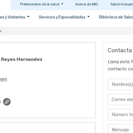
Profesionales de la salud
Acerca de ABC
Salud Incluye
es y Visitantes
Servicios y Especialidades
Biblioteca de Salu
e
Contacta
a Reyes Hernandez
Llena este 
contacto co
1885