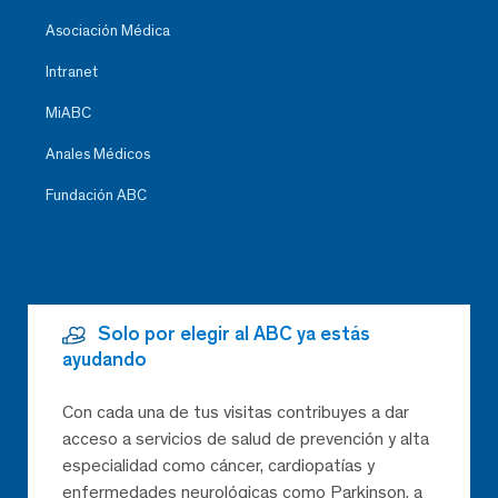
Asociación Médica
Intranet
MiABC
Anales Médicos
Fundación ABC
Solo por elegir al ABC ya estás
ayudando
Con cada una de tus visitas contribuyes a dar
acceso a servicios de salud de prevención y alta
especialidad como cáncer, cardiopatías y
enfermedades neurológicas como Parkinson, a