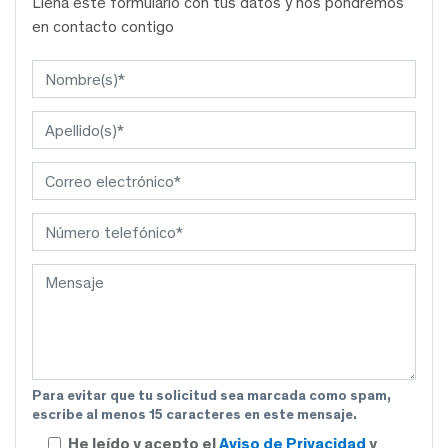
Llena este formulario con tus datos y nos pondremos
en contacto contigo
Para evitar que tu solicitud sea marcada como spam,
escribe al menos 15 caracteres en este mensaje.
He leído y acepto el
Aviso de Privacidad
y