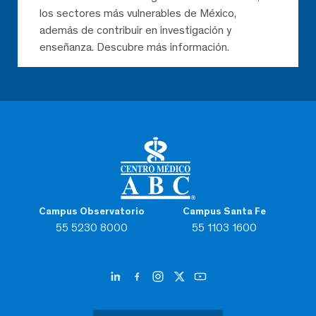
los sectores más vulnerables de México,
además de contribuir en investigación y
enseñanza. Descubre más información.
Campus Observatorio
Campus Santa Fe
55 5230 8000
55 1103 1600