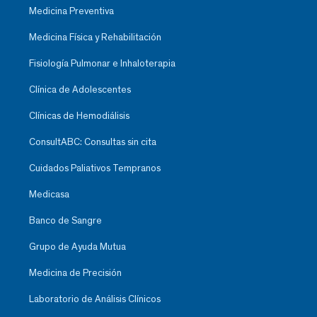
Medicina Preventiva
Medicina Física y Rehabilitación
Fisiología Pulmonar e Inhaloterapia
Clínica de Adolescentes
Clínicas de Hemodiálisis
ConsultABC: Consultas sin cita
Cuidados Paliativos Tempranos
Medicasa
Banco de Sangre
Grupo de Ayuda Mutua
Medicina de Precisión
Laboratorio de Análisis Clínicos