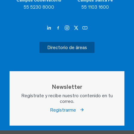
Campus Observatorio
Campus Santa Fe
55 5230 8000
55 1103 1600
Directorio de áreas
Newsletter
Regístrate y recibe nuestro contenido en tu
correo.
Registrarme