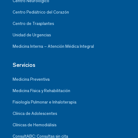
Centro Neurológico
Centro Pediátrico del Corazón
Centro de Trasplantes
Unidad de Urgencias
Medicina Interna – Atención Médica Integral
Servicios
Medicina Preventiva
Medicina Física y Rehabilitación
Fisiología Pulmonar e Inhaloterapia
Clínica de Adolescentes
Clínicas de Hemodiálisis
ConsultABC: Consultas sin cita