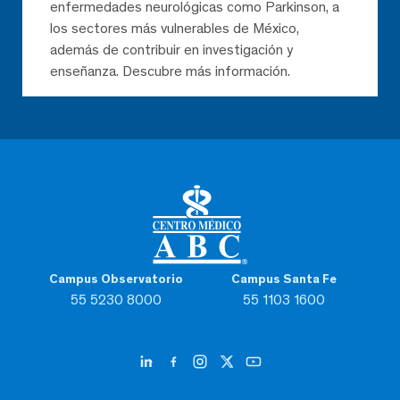
enfermedades neurológicas como Parkinson, a
los sectores más vulnerables de México,
además de contribuir en investigación y
enseñanza. Descubre más información.
Campus Observatorio
Campus Santa Fe
55 5230 8000
55 1103 1600