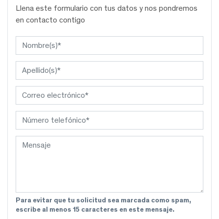
Llena este formulario con tus datos y nos pondremos
en contacto contigo
Para evitar que tu solicitud sea marcada como spam,
escribe al menos 15 caracteres en este mensaje.