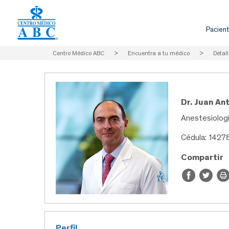
Pacient
Centro Médico ABC
>
Encuentra a tu médico
>
Detall
Dr. Juan An
Anestesiolog
Cédula: 1427
Compartir
Perfil