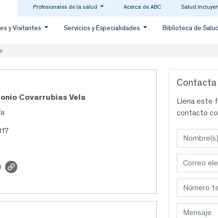
Profesionales de la salud
Acerca de ABC
Salud Incluye
es y Visitantes
Servicios y Especialidades
Biblioteca de Salu
e
Contacta
tonio Covarrubias Vela
Llena este 
ía
contacto co
817