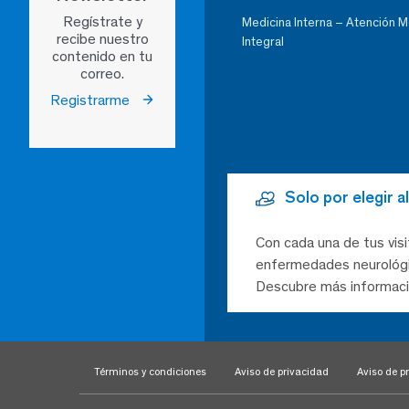
Regístrate y
Medicina Interna – Atención 
recibe nuestro
Integral
contenido en tu
correo.
Registrarme
Solo por elegir 
Con cada una de tus visi
enfermedades neurológic
Descubre más informaci
Términos y condiciones
Aviso de privacidad
Aviso de pr