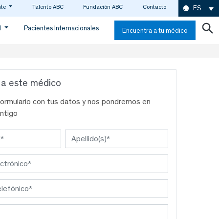
nte
Talento ABC
Fundación ABC
Contacto
ES
d
Pacientes Internacionales
Encuentra a tu médico
 a este médico
formulario con tus datos y nos pondremos en
ntigo