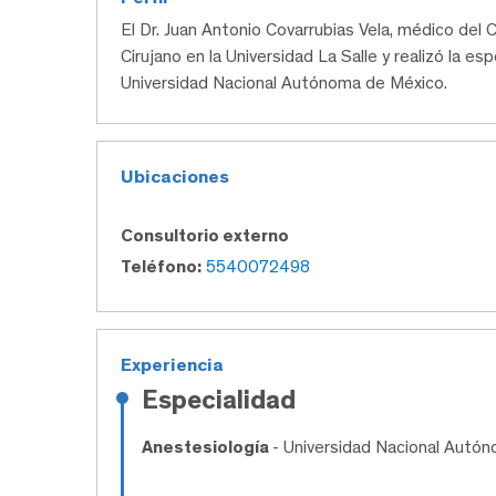
El Dr. Juan Antonio Covarrubias Vela, médico d
Cirujano en la Universidad La Salle y realizó la es
Universidad Nacional Autónoma de México.
Ubicaciones
Consultorio externo
Teléfono:
5540072498
Experiencia
Especialidad
Anestesiología
- Universidad Nacional Autó