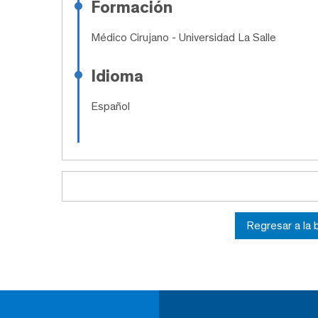
Formación
Médico Cirujano
- Universidad La Salle
Idioma
Español
Regresar a la