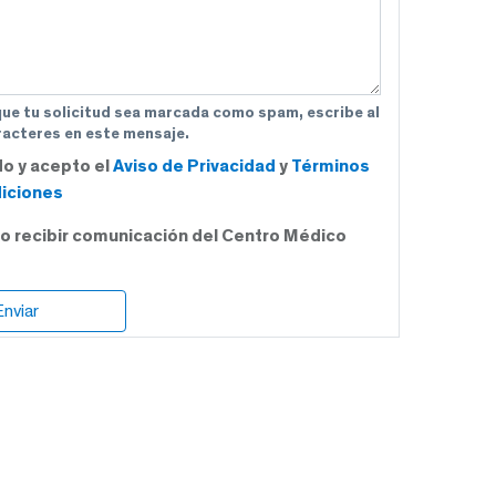
que tu solicitud sea marcada como spam, escribe al
acteres en este mensaje.
do y acepto el
Aviso de Privacidad
y
Términos
iciones
o recibir comunicación del Centro Médico