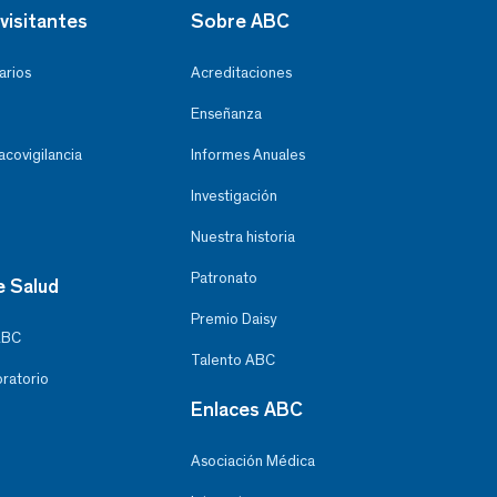
visitantes
Sobre ABC
arios
Acreditaciones
Enseñanza
covigilancia
Informes Anuales
Investigación
Nuestra historia
Patronato
e Salud
Premio Daisy
ABC
Talento ABC
oratorio
Enlaces ABC
Asociación Médica