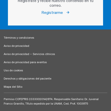
Regístrate y recibe nuestro contenido en tu
correo.
Registrarme
Términos y condiciones
Aviso de privacidad
Aviso de privacidad – Servicios clínicos
Aviso de privacidad para eventos
Uso de cookies
Derechos y obligaciones del paciente
Mapa del Sitio
Permiso COFEPRIS 233300201A2874. Responsable Sanitario: Dr. Juvenal
Franco Granillo, Título expedido por la UNAM, Ced. Prof. 1003875