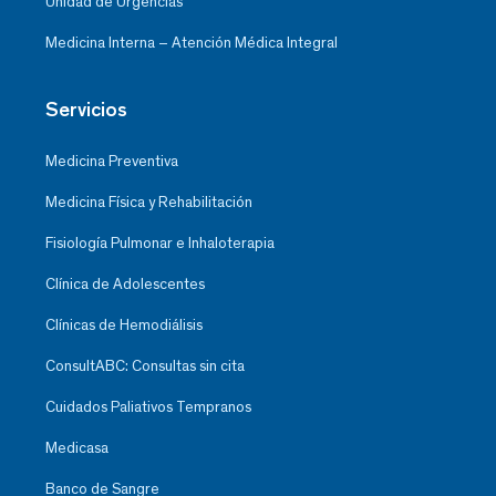
Unidad de Urgencias
Medicina Interna – Atención Médica Integral
Servicios
Medicina Preventiva
Medicina Física y Rehabilitación
Fisiología Pulmonar e Inhaloterapia
Clínica de Adolescentes
Clínicas de Hemodiálisis
ConsultABC: Consultas sin cita
Cuidados Paliativos Tempranos
Medicasa
Banco de Sangre