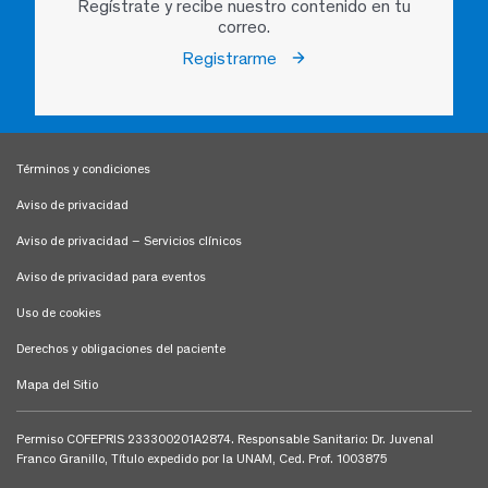
Regístrate y recibe nuestro contenido en tu
correo.
Registrarme
Términos y condiciones
Aviso de privacidad
Aviso de privacidad – Servicios clínicos
Aviso de privacidad para eventos
Uso de cookies
Derechos y obligaciones del paciente
Mapa del Sitio
Permiso COFEPRIS 233300201A2874. Responsable Sanitario: Dr. Juvenal
Franco Granillo, Título expedido por la UNAM, Ced. Prof. 1003875