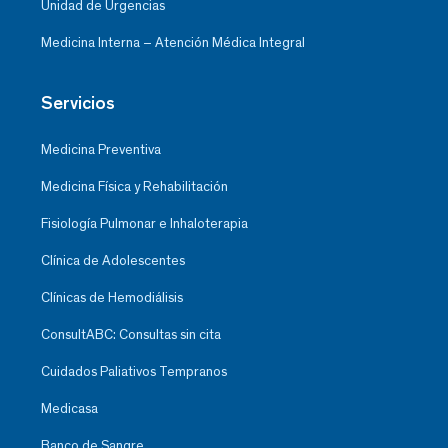
Unidad de Urgencias
Medicina Interna – Atención Médica Integral
Servicios
Medicina Preventiva
Medicina Física y Rehabilitación
Fisiología Pulmonar e Inhaloterapia
Clínica de Adolescentes
Clínicas de Hemodiálisis
ConsultABC: Consultas sin cita
Cuidados Paliativos Tempranos
Medicasa
Banco de Sangre