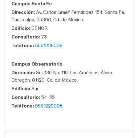
Campus Santa Fe
Dirección:
Av. Carlos Graef Fernández 154, Santa Fe,
Cuajimalpa, 05300, Cd. de México.
Edificio:
CENOR
Consultorio:
73
Teléfono:
5551229008
Campus Observatorio
Dirección:
Sur 136 No. 116, Las Américas, Álvaro
Obregón, 01120, Cd. de México.
Edificio:
Sur
Consultorio:
54-55
Teléfono:
5551229008