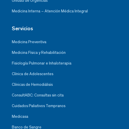
Unidad de Urgencias
Medicina Interna – Atención Médica Integral
Servicios
Medicina Preventiva
Medicina Física y Rehabilitación
Fisiología Pulmonar e Inhaloterapia
Clínica de Adolescentes
Clínicas de Hemodiálisis
ConsultABC: Consultas sin cita
Cuidados Paliativos Tempranos
Medicasa
Banco de Sangre