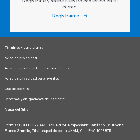
Regístrate y recibe nuestro contenido en tu
correo.
Registrarme
Términos y condiciones
Aviso de privacidad
Aviso de privacidad – Servicios clínicos
Aviso de privacidad para eventos
Uso de cookies
Derechos y obligaciones del paciente
Mapa del Sitio
Permiso COFEPRIS 233300201A2874. Responsable Sanitario: Dr. Juvenal
Franco Granillo, Título expedido por la UNAM, Ced. Prof. 1003875