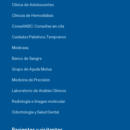
Clínica de Adolescentes
Clínicas de Hemodiálisis
ConsultABC: Consultas sin cita
Cuidados Paliativos Tempranos
Medicasa
Banco de Sangre
Grupo de Ayuda Mutua
Medicina de Precisión
Laboratorio de Análisis Clínicos
Radiología e Imagen molecular
Odontología y Salud Dental
Pacientes y visitantes