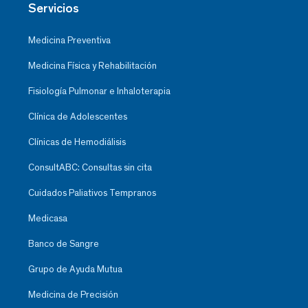
Servicios
Medicina Preventiva
Medicina Física y Rehabilitación
Fisiología Pulmonar e Inhaloterapia
Clínica de Adolescentes
Clínicas de Hemodiálisis
ConsultABC: Consultas sin cita
Cuidados Paliativos Tempranos
Medicasa
Banco de Sangre
Grupo de Ayuda Mutua
Medicina de Precisión