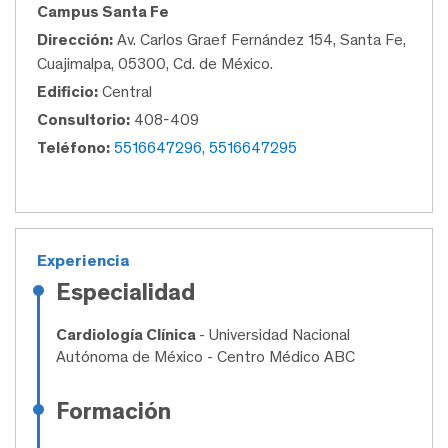
Campus Santa Fe
Dirección:
Av. Carlos Graef Fernández 154, Santa Fe,
Cuajimalpa, 05300, Cd. de México.
Edificio:
Central
Consultorio:
408-409
Teléfono:
5516647296, 5516647295
Experiencia
Especialidad
Cardiología Clínica
- Universidad Nacional
Autónoma de México - Centro Médico ABC
Formación