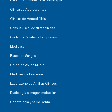
Fisiología Pulmonar e Inhaloterapia
Clínica de Adolescentes
Clínicas de Hemodiálisis
ConsultABC: Consultas sin cita
Cuidados Paliativos Tempranos
Medicasa
Banco de Sangre
Grupo de Ayuda Mutua
Medicina de Precisión
Laboratorio de Análisis Clínicos
Radiología e Imagen molecular
Odontología y Salud Dental