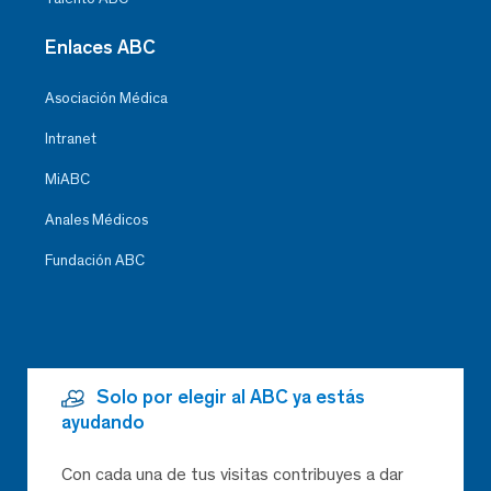
Enlaces ABC
Asociación Médica
Intranet
MiABC
Anales Médicos
Fundación ABC
Solo por elegir al ABC ya estás
ayudando
Con cada una de tus visitas contribuyes a dar