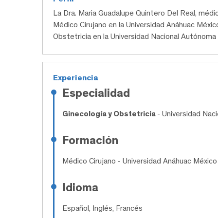
La Dra. Maria Guadalupe Quintero Del Real, méd
Médico Cirujano en la Universidad Anáhuac México 
Obstetricia en la Universidad Nacional Autónoma
Experiencia
Especialidad
Ginecología y Obstetricia
- Universidad Na
Formación
Médico Cirujano
- Universidad Anáhuac México
Idioma
Español, Inglés, Francés