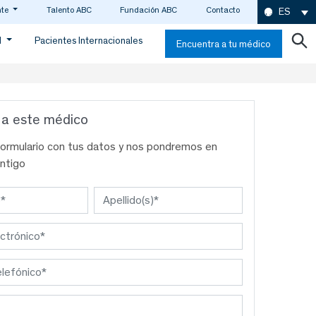
nte
Talento ABC
Fundación ABC
Contacto
ES
d
Pacientes Internacionales
Encuentra a tu médico
 a este médico
formulario con tus datos y nos pondremos en
ntigo