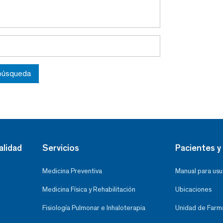
 búsqueda
alidad
Servicios
Pacientes y 
Medicina Preventiva
Manual para usu
Medicina Física y Rehabilitación
Ubicaciones
Fisiología Pulmonar e Inhaloterapia
Unidad de Farma