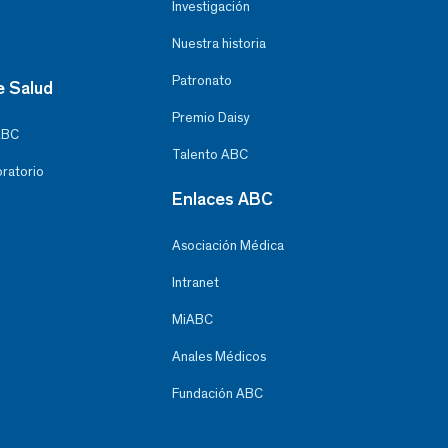
Investigación
Nuestra historia
Patronato
e Salud
Premio Daisy
ABC
Talento ABC
oratorio
Enlaces ABC
Asociación Médica
Intranet
MiABC
Anales Médicos
Fundación ABC