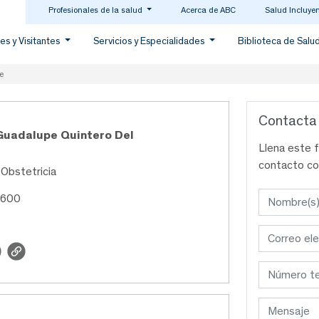
Profesionales de la salud
Acerca de ABC
Salud Incluye
es y Visitantes
Servicios y Especialidades
Biblioteca de Salu
e
Contacta
Guadalupe Quintero Del
Llena este 
contacto co
 Obstetricia
7600