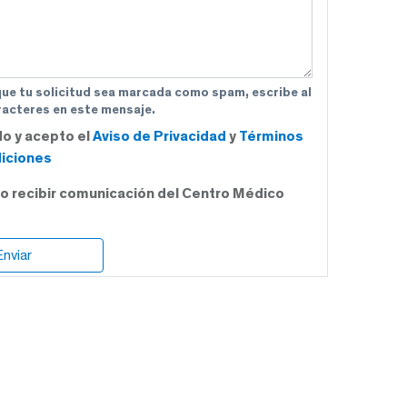
que tu solicitud sea marcada como spam, escribe al
acteres en este mensaje.
do y acepto el
Aviso de Privacidad
y
Términos
iciones
o recibir comunicación del Centro Médico