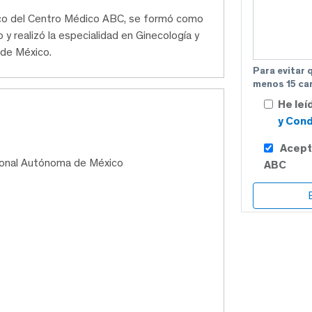
ico del Centro Médico ABC, se formó como
y realizó la especialidad en Ginecología y
 de México.
Para evitar 
menos 15 car
He leí
y Cond
Acept
cional Autónoma de México
ABC