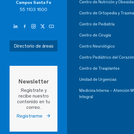
Centro de Nutrición y Obesida
Campus Santa Fe
55 1103 1600
Centro de Ortopedia y Trauma
Centro de Pediatría
Centro de Cirugía
Directorio de áreas
Centro Neurológico
Centro Pediátrico del Corazón
Centro de Trasplantes
Unidad de Urgencias
Newsletter
Regístrate y
Medicina Interna – Atención 
recibe nuestro
Integral
contenido en tu
correo.
Registrarme