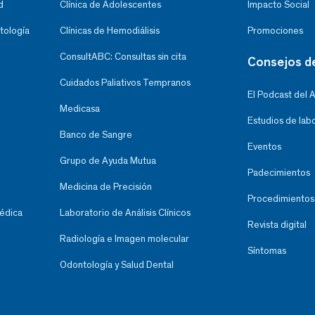
d
Clínica de Adolescentes
Impacto Social
tología
Clínicas de Hemodiálisis
Promociones
ConsultABC: Consultas sin cita
Consejos d
Cuidados Paliativos Tempranos
El Podcast del 
Medicasa
Estudios de lab
Banco de Sangre
Eventos
Grupo de Ayuda Mutua
Padecimientos
Medicina de Precisión
Procedimientos
Médica
Laboratorio de Análisis Clínicos
Revista digital
Radiología e Imagen molecular
Síntomas
Odontología y Salud Dental