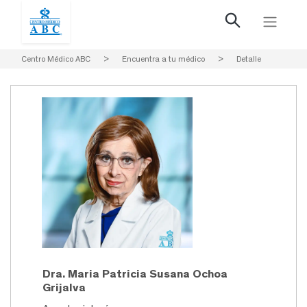
Centro Médico ABC
>
Encuentra a tu médico
>
Detalle
Dra. Maria Patricia Susana Ochoa
Grijalva