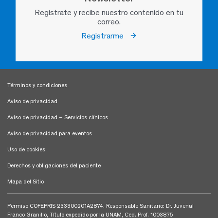
Regístrate y recibe nuestro contenido en tu
correo.
Registrarme
Términos y condiciones
Aviso de privacidad
Aviso de privacidad – Servicios clínicos
Aviso de privacidad para eventos
Uso de cookies
Derechos y obligaciones del paciente
Mapa del Sitio
Permiso COFEPRIS 233300201A2874. Responsable Sanitario: Dr. Juvenal
Franco Granillo, Título expedido por la UNAM, Ced. Prof. 1003875