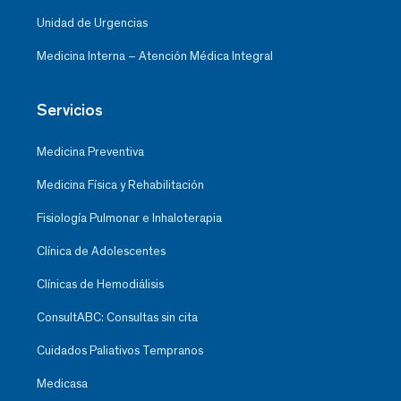
Unidad de Urgencias
Medicina Interna – Atención Médica Integral
Servicios
Medicina Preventiva
Medicina Física y Rehabilitación
Fisiología Pulmonar e Inhaloterapia
Clínica de Adolescentes
Clínicas de Hemodiálisis
ConsultABC: Consultas sin cita
Cuidados Paliativos Tempranos
Medicasa