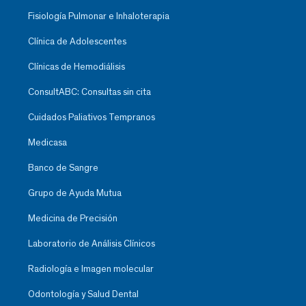
Fisiología Pulmonar e Inhaloterapia
Clínica de Adolescentes
Clínicas de Hemodiálisis
ConsultABC: Consultas sin cita
Cuidados Paliativos Tempranos
Medicasa
Banco de Sangre
Grupo de Ayuda Mutua
Medicina de Precisión
Laboratorio de Análisis Clínicos
Radiología e Imagen molecular
Odontología y Salud Dental