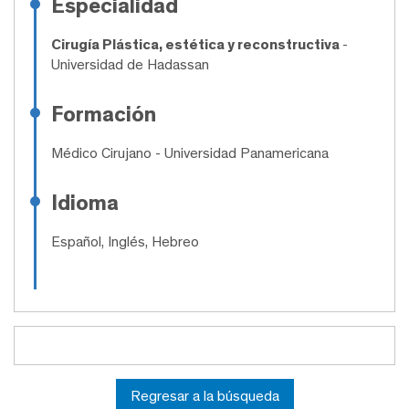
Especialidad
Cirugía Plástica, estética y reconstructiva
-
Universidad de Hadassan
Formación
Médico Cirujano
- Universidad Panamericana
Idioma
Español, Inglés, Hebreo
Regresar a la búsqueda