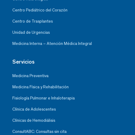
Centro Pediátrico del Corazón
Centro de Trasplantes
Unidad de Urgencias
Medicina Interna – Atención Médica Integral
Servicios
Medicina Preventiva
Medicina Física y Rehabilitación
Fisiología Pulmonar e Inhaloterapia
Clínica de Adolescentes
Clínicas de Hemodiálisis
ConsultABC: Consultas sin cita