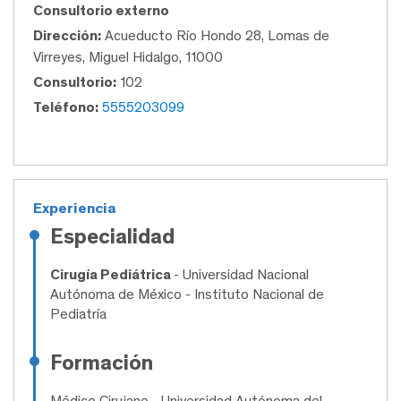
Consultorio externo
Dirección:
Acueducto Río Hondo 28, Lomas de
Virreyes, Miguel Hidalgo, 11000
Consultorio:
102
Teléfono:
5555203099
Experiencia
Especialidad
Cirugía Pediátrica
- Universidad Nacional
Autónoma de México - Instituto Nacional de
Pediatría
Formación
Médico Cirujano
- Universidad Autónoma del