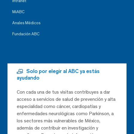
Intranet
MiABC
Anales Médicos
Fundación ABC
Solo por elegir al ABC ya estás
ayudando
Con cada una de tus visitas contribuyes a dar
acceso a servicios de salud de prevención y alta
especialidad como cáncer, cardiopatías y
enfermedades neurológicas como Parkinson, a
los sectores más vulnerables de México,
además de contribuir en investigación y