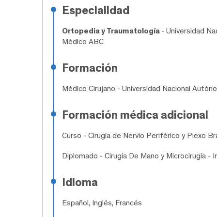
Especialidad
Ortopedia y Traumatología
- Universidad N
Médico ABC
Formación
Médico Cirujano
- Universidad Nacional Autón
Formación médica adicional
Curso
- Cirugía de Nervio Periférico y Plexo Br
Diplomado
- Cirugía De Mano y Microcirugía - I
Idioma
Español, Inglés, Francés