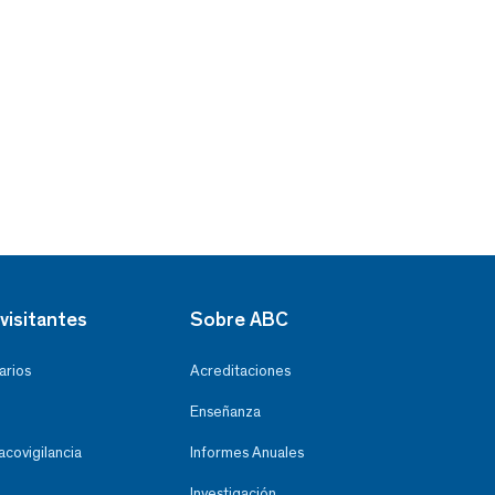
visitantes
Sobre ABC
arios
Acreditaciones
Enseñanza
covigilancia
Informes Anuales
Investigación