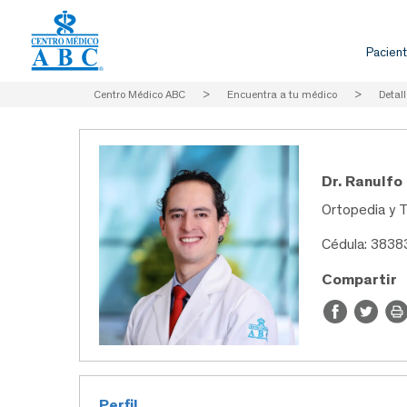
Pacient
Centro Médico ABC
>
Encuentra a tu médico
>
Detall
Dr. Ranulf
Ortopedia y 
Cédula: 3838
Compartir
Perfil