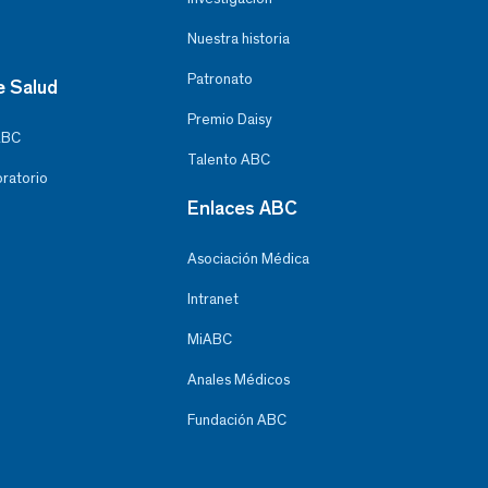
Nuestra historia
Patronato
e Salud
Premio Daisy
ABC
Talento ABC
oratorio
Enlaces ABC
Asociación Médica
Intranet
MiABC
Anales Médicos
Fundación ABC