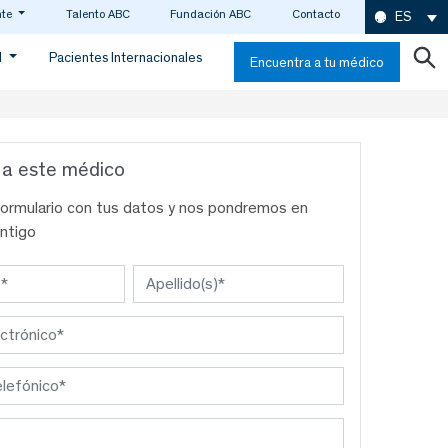
nte
Talento ABC
Fundación ABC
Contacto
ES
d
Pacientes Internacionales
Encuentra a tu médico
 a este médico
formulario con tus datos y nos pondremos en
ntigo