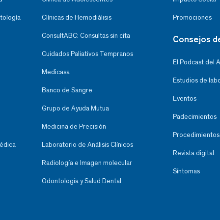
tología
Clínicas de Hemodiálisis
Promociones
ConsultABC: Consultas sin cita
Consejos d
Cuidados Paliativos Tempranos
El Podcast del 
Medicasa
Estudios de lab
Banco de Sangre
Eventos
Grupo de Ayuda Mutua
Padecimientos
Medicina de Precisión
Procedimientos
Médica
Laboratorio de Análisis Clínicos
Revista digital
Radiología e Imagen molecular
Síntomas
Odontología y Salud Dental