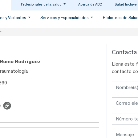
Profesionales de la salud
Acerca de ABC
Salud Incluye
es y Visitantes
Servicios y Especialidades
Biblioteca de Salu
e
Contacta
o Romo Rodriguez
Llena este 
Traumatología
contacto co
369