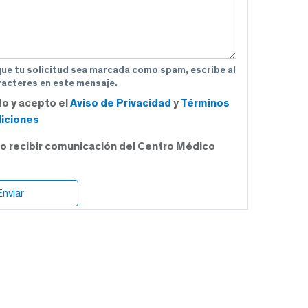
que tu solicitud sea marcada como spam, escribe al
acteres en este mensaje.
do y acepto el
Aviso de Privacidad
y
Términos
iciones
o recibir comunicación del Centro Médico