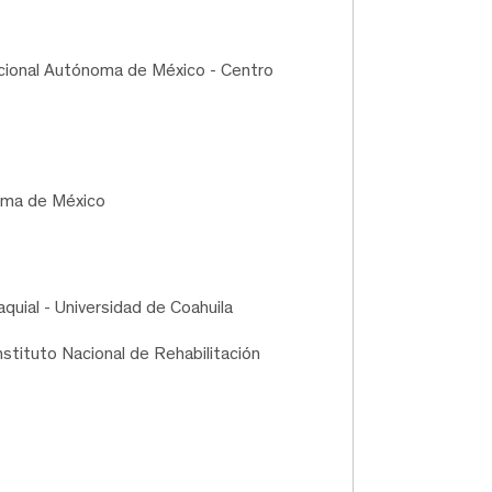
acional Autónoma de México - Centro
oma de México
aquial - Universidad de Coahuila
nstituto Nacional de Rehabilitación