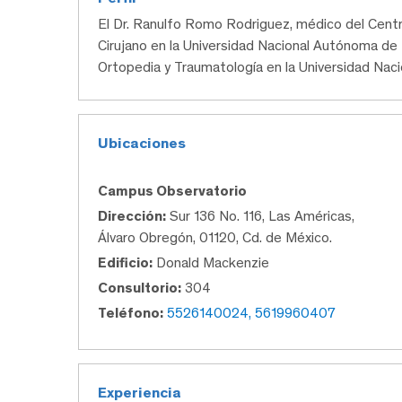
El Dr. Ranulfo Romo Rodriguez, médico del Cen
Cirujano en la Universidad Nacional Autónoma de M
Ortopedia y Traumatología en la Universidad Nac
Ubicaciones
Campus Observatorio
Dirección:
Sur 136 No. 116, Las Américas,
Álvaro Obregón, 01120, Cd. de México.
Edificio:
Donald Mackenzie
Consultorio:
304
Teléfono:
5526140024, 5619960407
Experiencia