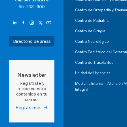
Campus Santa Fe
55 1103 1600
Centro de Ortopedia y Trauma
Centro de Pediatría
Centro de Cirugía
Directorio de áreas
Centro Neurológico
Centro Pediátrico del Corazón
Centro de Trasplantes
Unidad de Urgencias
Newsletter
Regístrate y
Medicina Interna – Atención 
recibe nuestro
Integral
contenido en tu
correo.
Registrarme